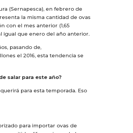
ura (Sernapesca), en febrero de
epresenta la misma cantidad de ovas
 con el mes anterior (1,65
al igual que enero del año anterior.
ños, pasando de,
llones el 2016, esta tendencia se
de salar para este año?
equerirá para esta temporada. Eso
torizado para importar ovas de