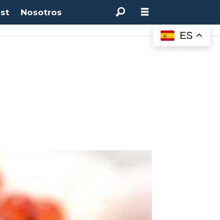
st
Nosotros
ES