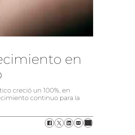
recimiento en
o
tico creció un 100%, en
ecimiento continuo para la