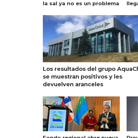
la sal ya no es un problema
lleg
ope
Esc
Los resultados del grupo AquaC
se muestran positivos y les
devuelven aranceles
Fondo regional abre nueva
Pro