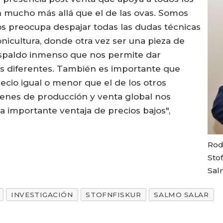
n mucho más allá que el de las ovas. Somos
 preocupa despajar todas las dudas técnicas
onicultura, donde otra vez ser una pieza de
spaldo inmenso que nos permite dar
s diferentes. También es importante que
ecio igual o menor que el de los otros
enes de producción y venta global nos
ta importante ventaja de precios bajos",
Rod
Stof
Sal
INVESTIGACIÓN
STOFNFISKUR
SALMO SALAR