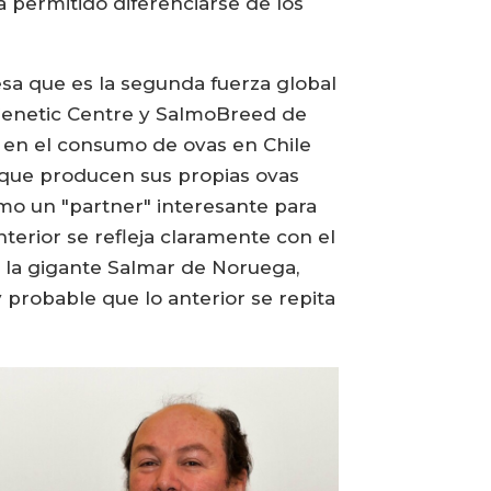
 permitido diferenciarse de los
esa que es la segunda fuerza global
 Genetic Centre y SalmoBreed de
o en el consumo de ovas en Chile
 que producen sus propias ovas
mo un "partner" interesante para
terior se refleja claramente con el
la gigante Salmar de Noruega,
 probable que lo anterior se repita