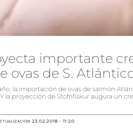
royecta importante c
 ovas de S. Atlántic
año, la importación de ovas de salmón Atlán
 la proyección de Stofnfiskur augura un cr
23.02.2018 - 11:20
ACTUALIZACIÓN