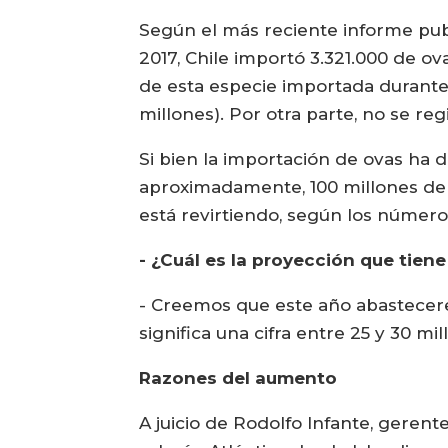
Según el más reciente informe publ
2017, Chile importó 3.321.000 de o
de esta especie importada durante
millones). Por otra parte, no se re
Si bien la importación de ovas ha
aproximadamente, 100 millones de ov
está revirtiendo, según los número
- ¿Cuál es la proyección que tien
- Creemos que este año abastecerem
significa una cifra entre 25 y 30 mi
Razones del aumento
A juicio de Rodolfo Infante, geren