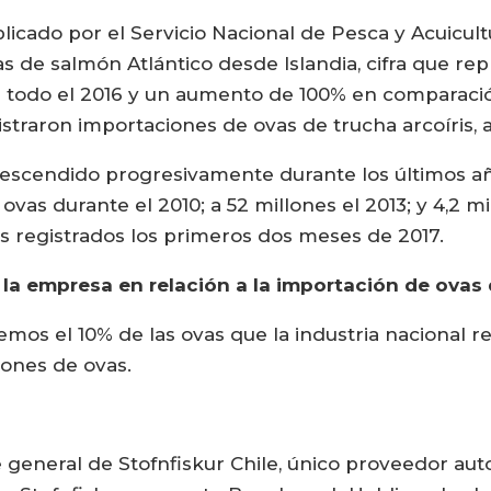
icado por el Servicio Nacional de Pesca y Acuicult
vas de salmón Atlántico desde Islandia, cifra que r
 todo el 2016 y un aumento de 100% en comparación
gistraron importaciones de ovas de trucha arcoíris, 
 descendido progresivamente durante los últimos a
as durante el 2010; a 52 millones el 2013; y 4,2 mi
s registrados los primeros dos meses de 2017.
e la empresa en relación a la importación de ovas 
os el 10% de las ovas que la industria nacional r
llones de ovas.
te general de Stofnfiskur Chile, único proveedor au