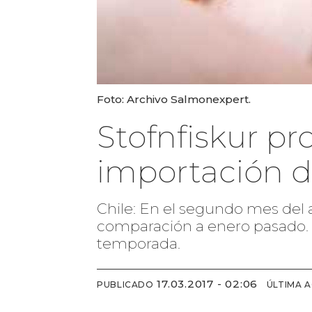
Foto: Archivo Salmonexpert.
Stofnfiskur p
importación de
Chile: En el segundo mes del 
comparación a enero pasado. Y
temporada.
17.03.2017 - 02:06
PUBLICADO
ÚLTIMA 