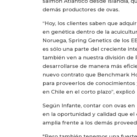
salmón Atlántico desde Islandia, q
demás productores de ovas.
“Hoy, los clientes saben que adquir
en genética dentro de la acuicult
Noruega, Spring Genetics de los EE
es sólo una parte del creciente int
también ven a nuestra división de
desarrollarse de manera más eficie
nuevo contrato que Benchmark Hol
para proveerlos de conocimientos y
en Chile en el corto plazo”, explicó 
Según Infante, contar con ovas en 
en la oportunidad y calidad que el 
amplia frente a los demás proveed
"Pero también tenemos una fuerte 