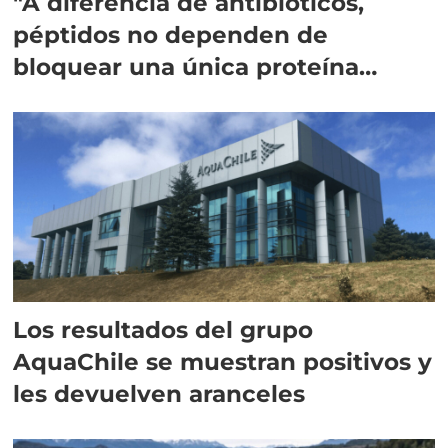
"A diferencia de antibióticos,
péptidos no dependen de
bloquear una única proteína
intracelular"
Los resultados del grupo
AquaChile se muestran positivos y
les devuelven aranceles