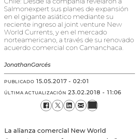
Chile: Desde la compañía revelaron a
Salmonexpert sus planes de expansión
en el gigante asiático mediante su
reciente ingreso al joint venture New
World Currents, y en el mercado
norteamericano, a través de su renovado
acuerdo comercial con Camanchaca.
Jonathan
Garcés
15.05.2017 - 02:01
PUBLICADO
23.02.2018 - 11:06
ÚLTIMA ACTUALIZACIÓN
La alianza comercial New World