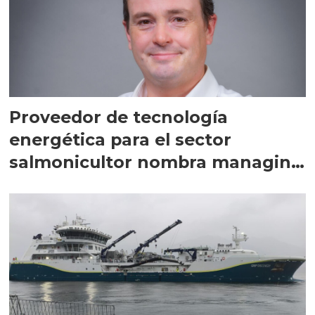
Proveedor de tecnología
energética para el sector
salmonicultor nombra managing
director en Chile