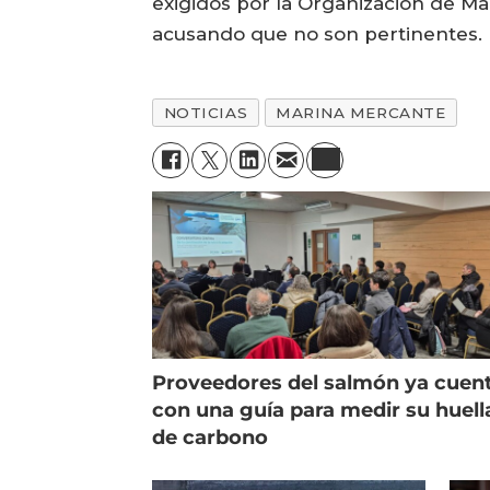
exigidos por la Organizacion de Ma
acusando que no son pertinentes.
NOTICIAS
MARINA MERCANTE
Proveedores del salmón ya cuen
con una guía para medir su huell
de carbono