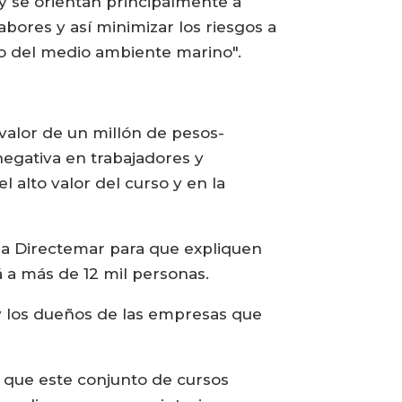
y se orientan principalmente a
bores y así minimizar los riesgos a
do del medio ambiente marino".
valor de un millón de pesos-
negativa en trabajadores y
 alto valor del curso y en la
a la Directemar para que expliquen
á a más de 12 mil personas.
 y los dueños de las empresas que
 que este conjunto de cursos