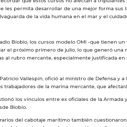
ecordar que estos cursos no afectan a tripulantes 
 les permita desarrollar de una mejor forma sus la
alvaguarda de la vida humana en el mar y el cuida
dio Bíobio, los cursos modelo OMI -que tienen un 
r el próximo primero de julio, lo que generó una 
s al rubro mercante, especialmente justificada en el
Patricio Vallespín, ofició al ministro de Defensa y 
los trabajadores de la marina mercante, que afectar
stionó los vínculos entre ex oficiales de la Armada
sde Biobío.
erarios del cabotaje marítimo también cuestionaron