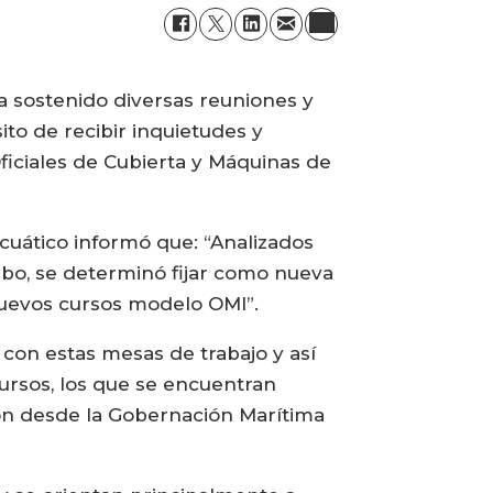
ha sostenido diversas reuniones y
to de recibir inquietudes y
ficiales de Cubierta y Máquinas de
cuático informó que: “Analizados
cabo, se determinó fijar como nueva
 nuevos cursos modelo OMI”.
r con estas mesas de trabajo y así
cursos, los que se encuentran
ron desde la Gobernación Marítima