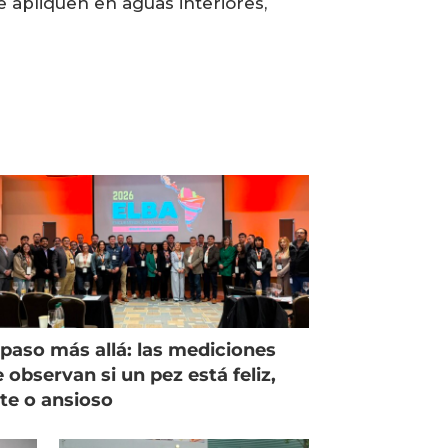
e apliquen en aguas interiores,
paso más allá: las mediciones
 observan si un pez está feliz,
ste o ansioso