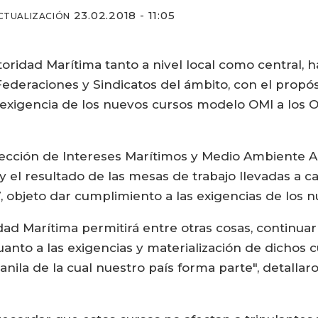
23.02.2018 - 11:05
CTUALIZACIÓN
toridad Marítima tanto a nivel local como central, 
deraciones y Sindicatos del ámbito, con el propósi
exigencia de los nuevos cursos modelo OMI a los O
rección de Intereses Marítimos y Medio Ambiente A
y el resultado de las mesas de trabajo llevadas a 
17, objeto dar cumplimiento a las exigencias de los
idad Marítima permitirá entre otras cosas, continua
cuanto a las exigencias y materialización de dichos 
ila de la cual nuestro país forma parte", detalla