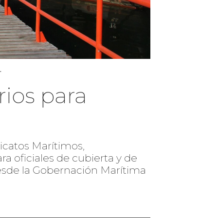
.
rios para
icatos Marítimos,
 oficiales de cubierta y de
desde la Gobernación Marítima