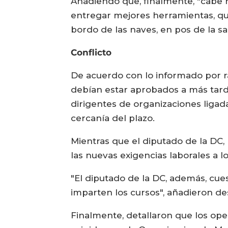
Añadiendo que, finalmente, "cabe r
entregar mejores herramientas, que
bordo de las naves, en pos de la s
Conflicto
De acuerdo con lo informado por ra
debían estar aprobados a más tarda
dirigentes de organizaciones ligada
cercanía del plazo.
Mientras que el diputado de la DC, 
las nuevas exigencias laborales a 
"El diputado de la DC, además, cue
imparten los cursos", añadieron de
Finalmente, detallaron que los op