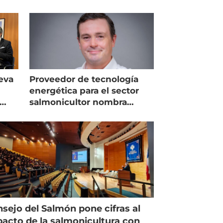
eva
Proveedor de tecnología
energética para el sector
salmonicultor nombra
managing director en Chile
sejo del Salmón pone cifras al
acto de la salmonicultura con