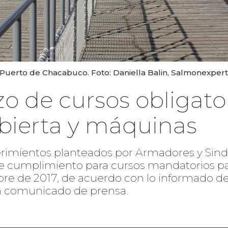
Puerto de Chacabuco. Foto: Daniella Balin, Salmonexpert
o de cursos obligato
ubierta y máquinas
erimientos planteados por Armadores y Sind
e cumplimiento para cursos mandatorios para
mbre de 2017, de acuerdo con lo informado 
n comunicado de prensa.