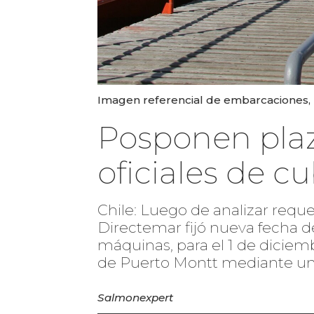
Imagen referencial de embarcaciones, 
Posponen plaz
oficiales de c
Chile: Luego de analizar requ
Directemar fijó nueva fecha d
máquinas, para el 1 de dicie
de Puerto Montt mediante u
Salmonexpert