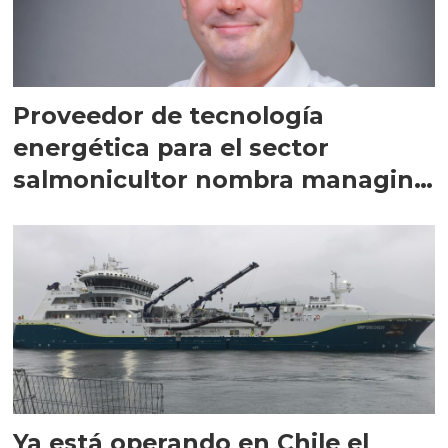
Proveedor de tecnología
energética para el sector
salmonicultor nombra managing
director en Chile
Ya está operando en Chile el