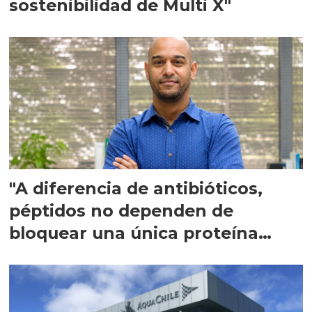
sostenibilidad de Multi X"
"A diferencia de antibióticos,
péptidos no dependen de
bloquear una única proteína
intracelular"