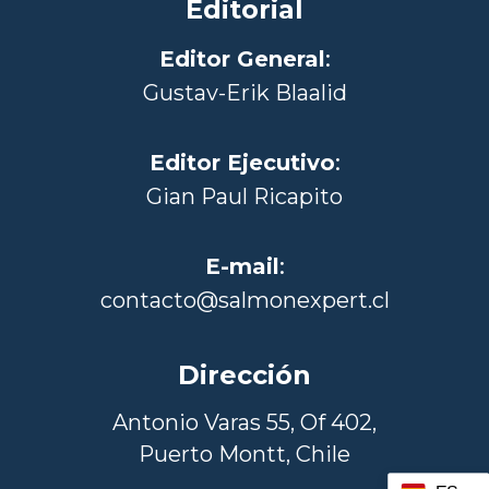
Editorial
Editor General
:
Gustav-Erik Blaalid
Editor Ejecutivo
:
Gian Paul Ricapito
E-mail
:
contacto@salmonexpert.cl
Dirección
Antonio Varas 55, Of 402,
Puerto Montt, Chile