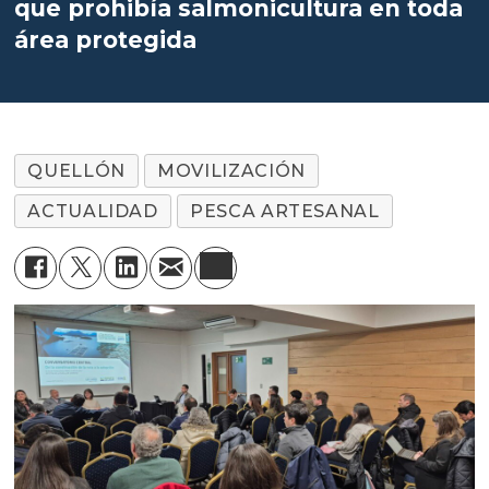
que prohibía salmonicultura en toda
área protegida
QUELLÓN
MOVILIZACIÓN
ACTUALIDAD
PESCA ARTESANAL