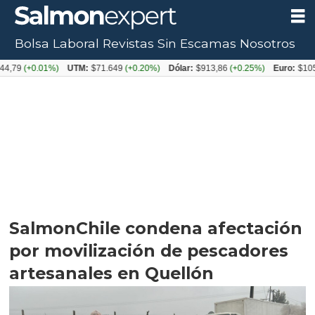
Bolsa Laboral
Revistas
Sin Escamas
Nosotros
+0.01%)
UTM:
$71.649
(+0.20%)
Dólar:
$913,86
(+0.25%)
Euro:
$1053,08
(-
SalmonChile condena afectación
por movilización de pescadores
artesanales en Quellón