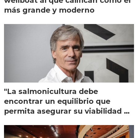
wellboat al que califican como el
más grande y moderno
"La salmonicultura debe
encontrar un equilibrio que
permita asegurar su viabilidad de
largo plazo”