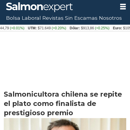
Bolsa Laboral
Revistas
Sin Escamas
Nosotros
+0.01%)
UTM:
$71.649
(+0.20%)
Dólar:
$913,86
(+0.25%)
Euro:
$1053,08
(-
Salmonicultora chilena se repite
el plato como finalista de
prestigioso premio