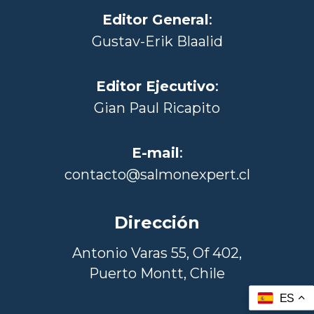
Editor General
:
Gustav-Erik Blaalid
Editor Ejecutivo
:
Gian Paul Ricapito
E-mail
:
contacto@salmonexpert.cl
Dirección
Antonio Varas 55, Of 402,
Puerto Montt, Chile
ES