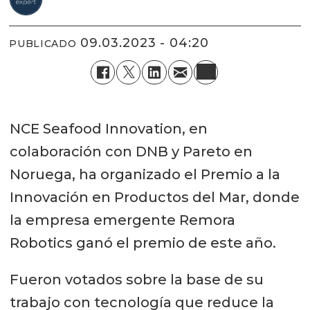
09.03.2023 - 04:20
PUBLICADO
NCE Seafood Innovation, en
colaboración con DNB y Pareto en
Noruega, ha organizado el Premio a la
Innovación en Productos del Mar, donde
la empresa emergente Remora
Robotics ganó el premio de este año.
Fueron votados sobre la base de su
trabajo con tecnología que reduce la