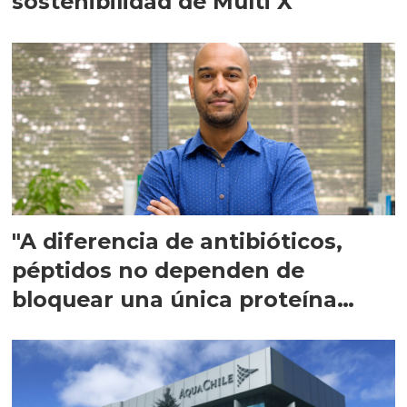
sostenibilidad de Multi X"
"A diferencia de antibióticos,
péptidos no dependen de
bloquear una única proteína
intracelular"