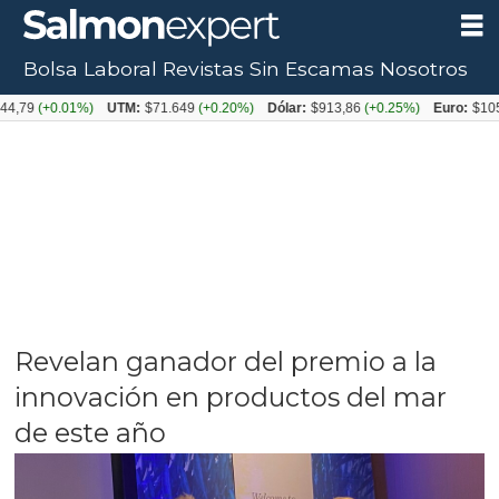
Bolsa Laboral
Revistas
Sin Escamas
Nosotros
+0.01%)
UTM:
$71.649
(+0.20%)
Dólar:
$913,86
(+0.25%)
Euro:
$1053,08
(-
Revelan ganador del premio a la
innovación en productos del mar
de este año