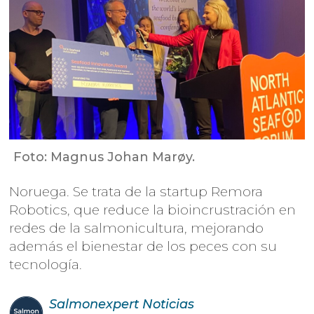
Foto: Magnus Johan Marøy.
Noruega. Se trata de la startup Remora
Robotics, que reduce la bioincrustración en
redes de la salmonicultura, mejorando
además el bienestar de los peces con su
tecnología.
Salmonexpert
Noticias