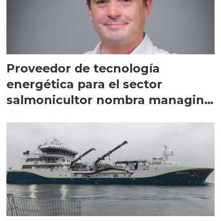
Proveedor de tecnología
energética para el sector
salmonicultor nombra managing
director en Chile