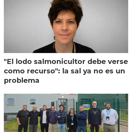
"El lodo salmonicultor debe verse
como recurso": la sal ya no es un
problema