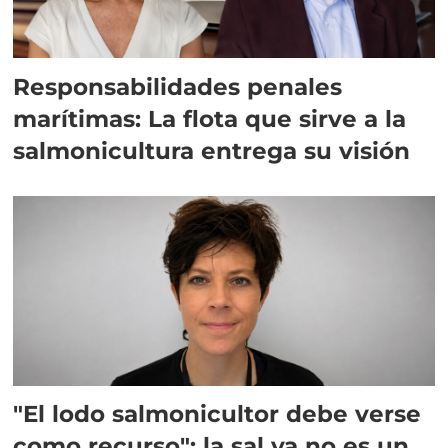
Responsabilidades penales
marítimas: La flota que sirve a la
salmonicultura entrega su visión
"El lodo salmonicultor debe verse
como recurso": la sal ya no es un