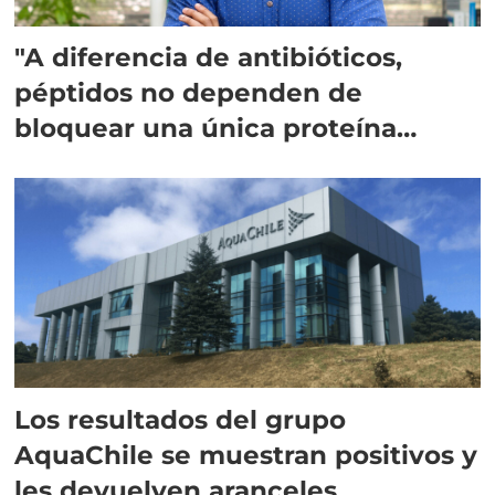
"A diferencia de antibióticos,
péptidos no dependen de
bloquear una única proteína
intracelular"
Los resultados del grupo
AquaChile se muestran positivos y
les devuelven aranceles