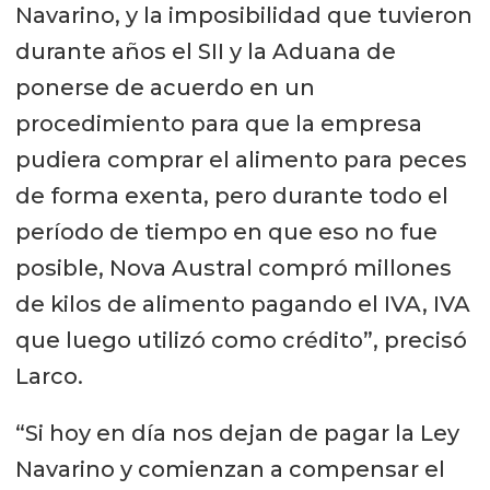
Navarino, y la imposibilidad que tuvieron
durante años el SII y la Aduana de
ponerse de acuerdo en un
procedimiento para que la empresa
pudiera comprar el alimento para peces
de forma exenta, pero durante todo el
período de tiempo en que eso no fue
posible, Nova Austral compró millones
de kilos de alimento pagando el IVA, IVA
que luego utilizó como crédito”, precisó
Larco.
“Si hoy en día nos dejan de pagar la Ley
Navarino y comienzan a compensar el