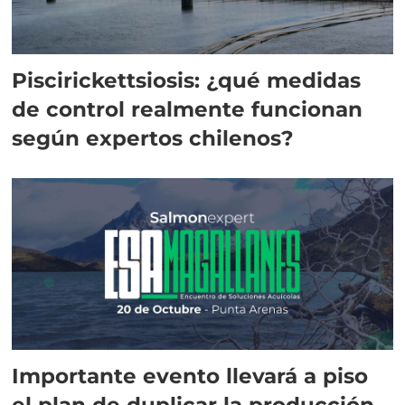
Piscirickettsiosis: ¿qué medidas
de control realmente funcionan
según expertos chilenos?
Importante evento llevará a piso
el plan de duplicar la producción