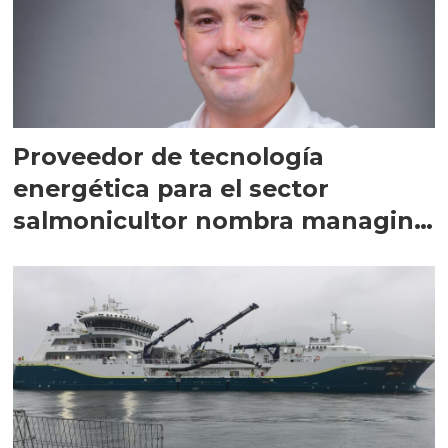
Proveedor de tecnología
energética para el sector
salmonicultor nombra managing
director en Chile