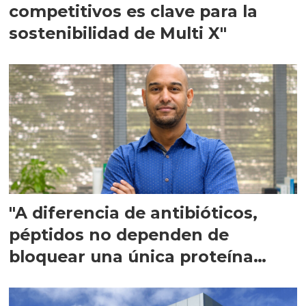
competitivos es clave para la
sostenibilidad de Multi X"
"A diferencia de antibióticos,
péptidos no dependen de
bloquear una única proteína
intracelular"