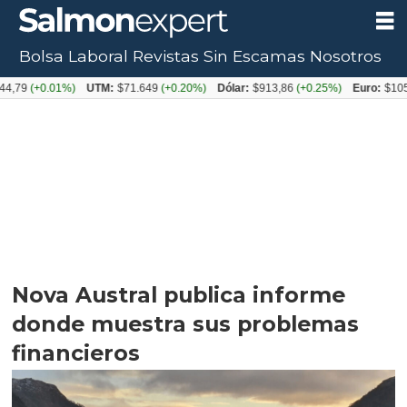
Bolsa Laboral
Revistas
Sin Escamas
Nosotros
0.01%)
UTM:
$71.649
(+0.20%)
Dólar:
$913,86
(+0.25%)
Euro:
$1053,08
(-
Nova Austral publica informe
donde muestra sus problemas
financieros