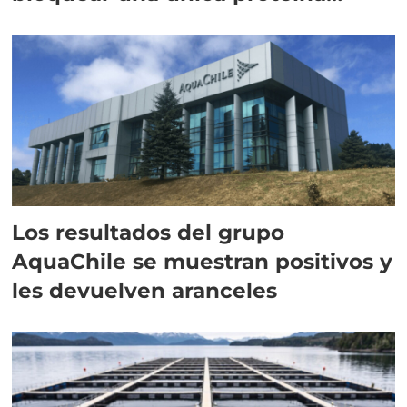
intracelular"
Los resultados del grupo
AquaChile se muestran positivos y
les devuelven aranceles