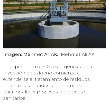
Imagen: Mehmet Ali AK.
Mehmet Ali AK
La experiencia de Oxzo en generación e
inyección de oxígeno comienza a
extenderse al tratamiento de residuos
industriales líquidos, como una solución
para fortalecer procesos biológicos y
sanitarios.