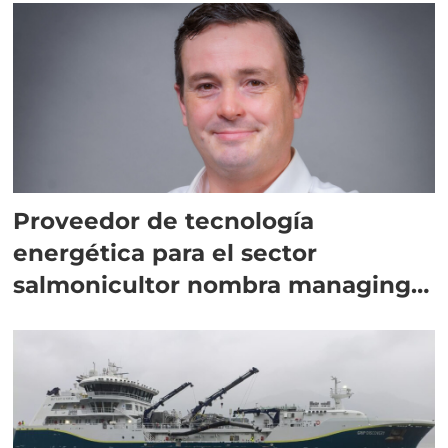
Proveedor de tecnología
energética para el sector
salmonicultor nombra managing
director en Chile