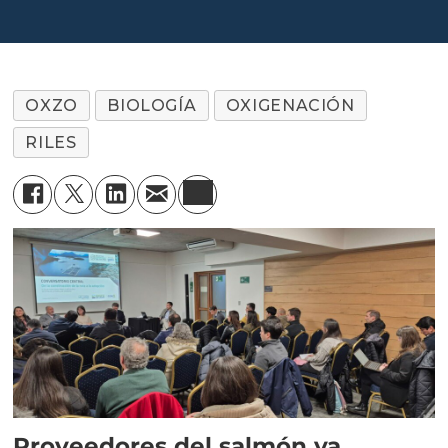
OXZO
BIOLOGÍA
OXIGENACIÓN
RILES
Proveedores del salmón ya