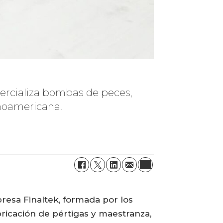
mercializa bombas de peces,
inoamericana.
resa Finaltek, formada por los
abricación de pértigas y maestranza,