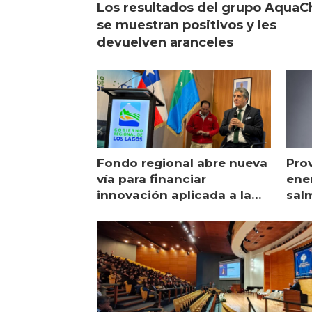
Los resultados del grupo AquaC
se muestran positivos y les
devuelven aranceles
Fondo regional abre nueva
Pro
vía para financiar
ener
innovación aplicada a la
sal
salmonicultura
man