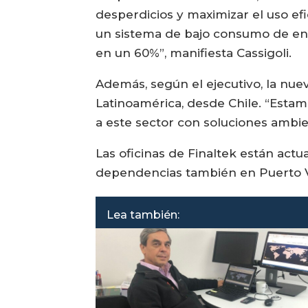
desperdicios y maximizar el uso ef
un sistema de bajo consumo de ene
en un 60%”, manifiesta Cassigoli.
Además, según el ejecutivo, la nue
Latinoamérica, desde Chile. “Esta
a este sector con soluciones ambien
Las oficinas de Finaltek están act
dependencias también en Puerto Va
Lea también: