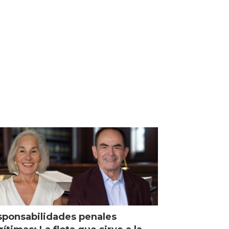
ponsabilidades penales