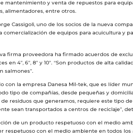
s de mantenimiento y venta de repuestos para equ
s, alimentadores, entre otros.
orge Cassigoli, uno de los socios de la nueva com
a comercialización de equipos para acuicultura y pa
ueva firma proveedora ha firmado acuerdos de exclu
es en 4”, 6”, 8” y 10”. “Son productos de alta cali
en salmones”.
 con la empresa Danesa Mil-tek, que es líder mund
do tipo de compañías, desde pequeñas y domiciliar
n de residuos que generamos, requiere este tipo de
ente sean transportados a centros de reciclaje”, deta
reación de un producto respetuoso con el medio am
r respetuoso con el medio ambiente en todos los 