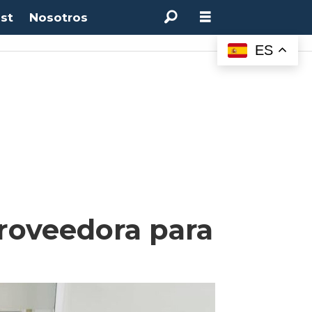
st
Nosotros
ES
roveedora para