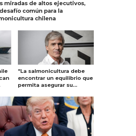
s miradas de altos ejecutivos,
desafío común para la
monicultura chilena
ile
"La salmonicultura debe
ican
encontrar un equilibrio que
permita asegurar su
viabilidad de largo plazo”