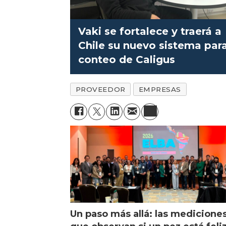
Vaki se fortalece y traerá a
Chile su nuevo sistema par
conteo de Caligus
PROVEEDOR
EMPRESAS
Un paso más allá: las medicione