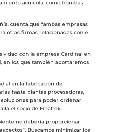
ipamiento acuícola, como bombas
pañía, cuenta que “ambas empresas
ra otras firmas relacionadas con el
sividad con la empresa Cardinal en
dad, en los que también aportaremos
ial en la fabricación de
ias hasta plantas procesadoras,
 soluciones para poder ordenar,
lla el socio de Finaltek.
biente no debería proporcionar
aspectos”. Buscamos minimizar los