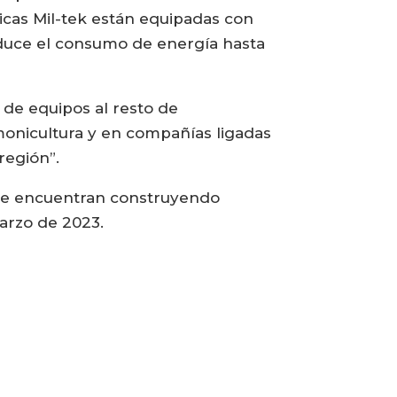
icas Mil-tek están equipadas con
educe el consumo de energía hasta
 de equipos al resto de
monicultura y en compañías ligadas
región”.
o se encuentran construyendo
arzo de 2023.