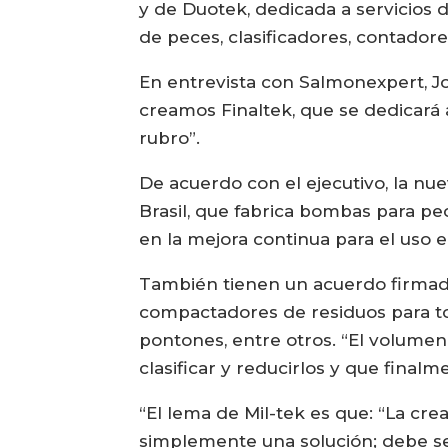
y de Duotek, dedicada a servicio
de peces, clasificadores, contadore
En entrevista con Salmonexpert, J
creamos Finaltek, que se dedicará 
rubro”.
De acuerdo con el ejecutivo, la n
Brasil, que fabrica bombas para pec
en la mejora continua para el uso 
También tienen un acuerdo firmado
compactadores de residuos para to
pontones, entre otros. “El volume
clasificar y reducirlos y que finalm
“El lema de Mil-tek es que: “La c
simplemente una solución; debe se