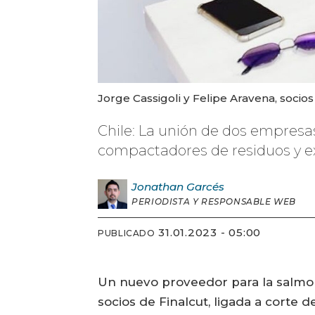
Jorge Cassigoli y Felipe Aravena, socios
Chile: La unión de dos empresa
compactadores de residuos y ex
Jonathan
Garcés
PERIODISTA Y RESPONSABLE WEB
31.01.2023 - 05:00
PUBLICADO
Un nuevo proveedor para la salmoni
socios de Finalcut, ligada a corte d