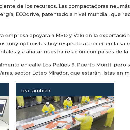
iciente de los recursos. Las compactadoras neumát
rgía, ECOdrive, patentado a nivel mundial, que r
va empresa apoyará a MSD y Vaki en la exportación
mos muy optimistas hoy respecto a crecer en la sal
tales y a afiatar nuestra relación con países de la 
ualmente en calle Los Pelúes 9, Puerto Montt, per
ras, sector Loteo Mirador, que estarán listas en m
Lea también: