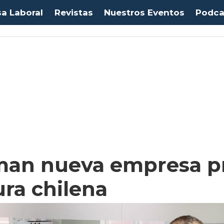
sa Laboral
Revistas
Nuestros Eventos
Podca
rman nueva empresa p
ura chilena