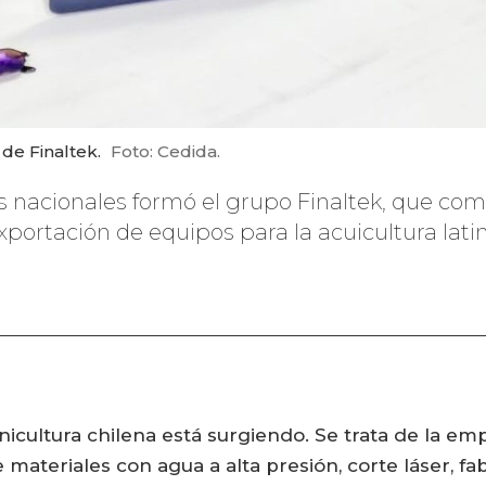
 de Finaltek.
Foto: Cedida.
s nacionales formó el grupo Finaltek, que co
portación de equipos para la acuicultura lat
cultura chilena está surgiendo. Se trata de la emp
e materiales con agua a alta presión, corte láser, f