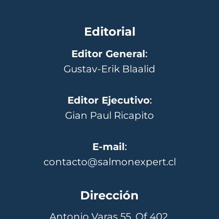
Editorial
Editor General
:
Gustav-Erik Blaalid
Editor Ejecutivo
:
Gian Paul Ricapito
E-mail
:
contacto@salmonexpert.cl
Dirección
Antonio Varas 55, Of 402,