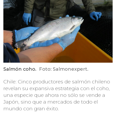
Salmón coho.
Foto: Salmonexpert.
Chile: Cinco productores de salmón chileno
revelan su expansiva estrategia con el coho,
una especie que ahora no sólo se vende a
Japón, sino que a mercados de todo el
mundo con gran éxito.