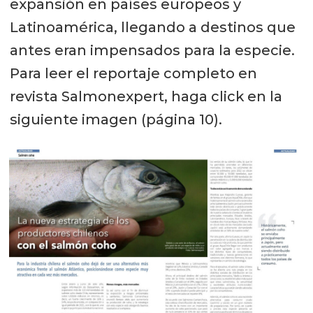
expansión en países europeos y
Latinoamérica, llegando a destinos que
antes eran impensados para la especie.
Para leer el reportaje completo en
revista Salmonexpert, haga click en la
siguiente imagen (página 10).