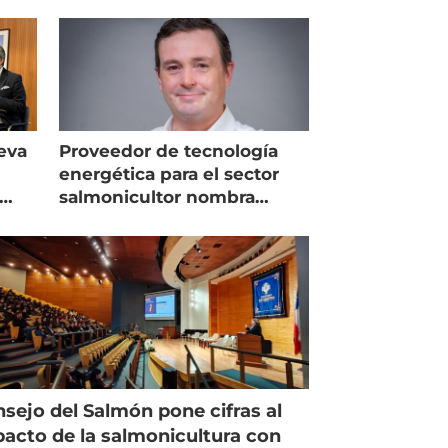
eva
Proveedor de tecnología
energética para el sector
salmonicultor nombra
managing director en Chile
sejo del Salmón pone cifras al
acto de la salmonicultura con