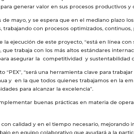
 para generar valor en sus procesos productivos y 
os de mayo, y se espera que en el mediano plazo lo
s, trabajando con procesos optimizados, continuos, 
a ejecución de este proyecto, “está en línea con 
, que trabaja con los más altos estándares interna
ara asegurar la competitividad y sustentabilidad 
 “PEX”, “será una herramienta clave para trabajar
nua y en la que todos quienes trabajamos en la e
idades para alcanzar la excelencia”.
r e implementar buenas prácticas en materia de oper
 con calidad y en el tiempo necesario, mejorando i
ajo en equipo colaborativo que ayudará a la partic