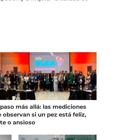
paso más allá: las mediciones
 observan si un pez está feliz,
ste o ansioso