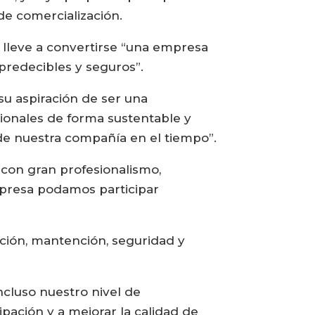
de comercialización.
s lleve a convertirse “una empresa
predecibles y seguros”.
su aspiración de ser una
cionales de forma sustentable y
de nuestra compañía en el tiempo”.
 con gran profesionalismo,
mpresa podamos participar
ación, mantención, seguridad y
ncluso nuestro nivel de
ipación y a mejorar la calidad de