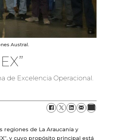
nes Austral.
PEX”
a de Excelencia Operacional.
s regiones de La Araucanía y
, y cuyo propósito principal está