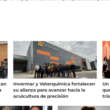
tan
Invermar y Veterquimica fortalecen
Un 
a
su alianza para avanzar hacia la
que
acuicultura de precisión
tri