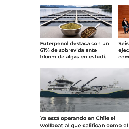
Futerpenol destaca con un
Seis
61% de sobrevida ante
ejec
bloom de algas en estudio
com
de campo
salm
Ya está operando en Chile el
wellboat al que califican como el