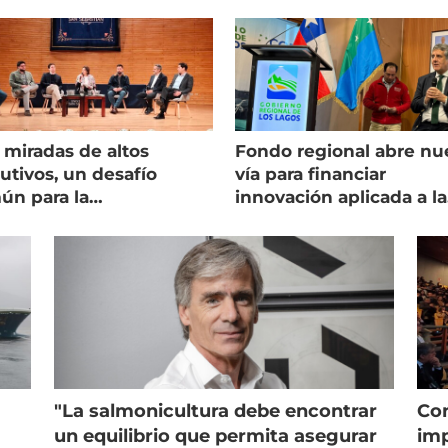
 miradas de altos
Fondo regional abre nu
utivos, un desafío
vía para financiar
ún para la
innovación aplicada a la
onicultura chilena
salmonicultura
"La salmonicultura debe encontrar
Con
un equilibrio que permita asegurar
imp