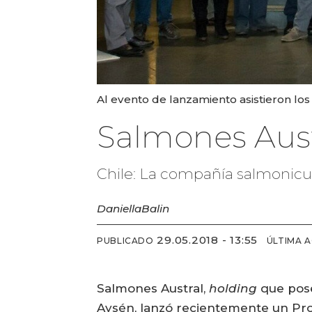
Al evento de lanzamiento asistieron lo
Salmones Aust
Chile: La compañía salmonicu
Daniella
Balin
29.05.2018 - 13:55
PUBLICADO
ÚLTIMA 
Salmones Austral,
holding
que pose
Aysén, lanzó recientemente un Pro