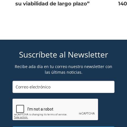
su viabilidad de largo plazo”
140
Suscríbete al Newsletter
Recibe ada día en tu correo nuestro newsletter con
las últimas noticias.