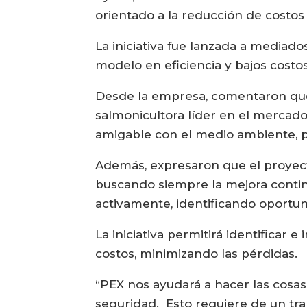
orientado a la reducción de costos
La iniciativa fue lanzada a mediad
modelo en eficiencia y bajos costo
Desde la empresa, comentaron que l
salmonicultora líder en el mercado
amigable con el medio ambiente, p
Además, expresaron que el proyecto
buscando siempre la mejora conti
activamente, identificando oportun
La iniciativa permitirá identifica
costos, minimizando las pérdidas.
“PEX nos ayudará a hacer las cosas
seguridad. Esto requiere de un trab