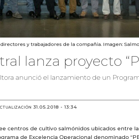
s directores y trabajadores de la compañía. Imagen: Salmo
ral lanza proyecto “
ltora anunció el lanzamiento de un Program
31.05.2018 - 13:34
ACTUALIZACIÓN
e centros de cultivo salmónidos ubicados entre la
grama de Excelencia Operacional denominado “PEX”