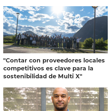
en Escocia
"Contar con proveedores locales
competitivos es clave para la
sostenibilidad de Multi X"