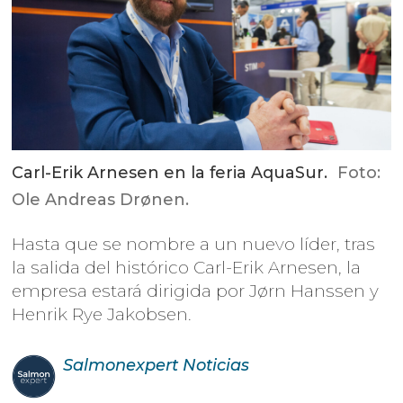
Carl-Erik Arnesen en la feria AquaSur.
Foto:
Ole Andreas Drønen.
Hasta que se nombre a un nuevo líder, tras
la salida del histórico Carl-Erik Arnesen, la
empresa estará dirigida por Jørn Hanssen y
Henrik Rye Jakobsen.
Salmonexpert
Noticias