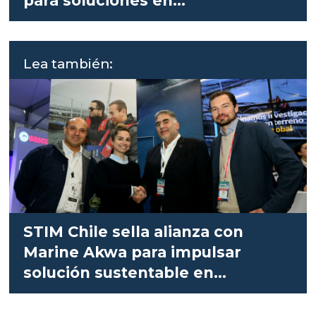
para soluciones en
salmonicultura
Lea también:
STIM Chile sella alianza con
Marine Akwa para impulsar
solución sustentable en
salmonicultura