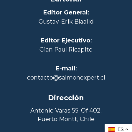
Editor General
:
Gustav-Erik Blaalid
Editor Ejecutivo
:
Gian Paul Ricapito
E-mail
:
contacto@salmonexpert.cl
Dirección
Antonio Varas 55, Of 402,
Puerto Montt, Chile
ES