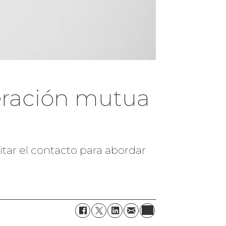
eración mutua
tar el contacto para abordar