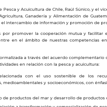
 Pesca y Acuicultura de Chile, Raúl Súnico, y el v
 Agricultura, Ganadería y Alimentación de Guate
 el intercambio de información y promoción de pr
 por promover la cooperación mutua y facilitar 
ntre en el ámbito de nuestras competencias en m
ormalizada a través del acuerdo complementario qu
ctividades en relación con la pesca y acuicultura:
elacionada con el uso sostenible de los recur
s, medioambientales y socioeconómicos, con énfasi
e productos del mar y desarrollo de productos 
elación a transformación y comercialización de pro