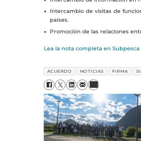
Intercambio de visitas de funci
países.
Promoción de las relaciones entr
Lea la nota completa en Subpesca
ACUERDO
NOTICIAS
FIRMA
S