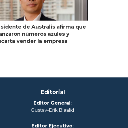
sidente de Australis afirma que
anzaron números azules y
carta vender la empresa
Editorial
Editor General
:
Gustav-Erik Blaalid
Editor Ejecutivo
: