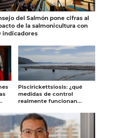
sejo del Salmón pone cifras al
acto de la salmonicultura con
 indicadores
nes
Piscirickettsiosis: ¿qué
as
medidas de control
realmente funcionan
según expertos chilenos?