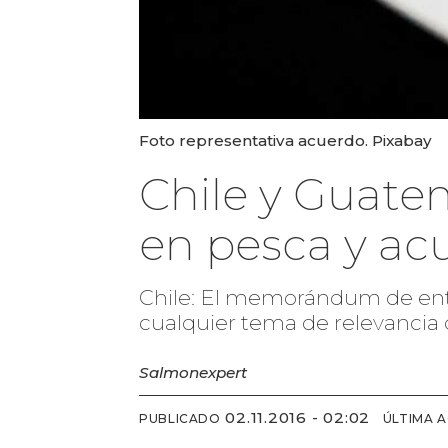
Foto representativa acuerdo. Pixabay
Chile y Guat
en pesca y acu
Chile: El memorándum de enten
cualquier tema de relevancia
Salmonexpert
02.11.2016 - 02:02
PUBLICADO
ÚLTIMA 