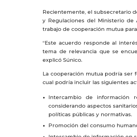
Recientemente, el subsecretario de
y Regulaciones del Ministerio de
trabajo de cooperación mutua para
“Este acuerdo responde al interés
tema de relevancia que se encue
explicó Súnico.
La cooperación mutua podría ser f
cual podría incluir las siguientes a
Intercambio de información r
considerando aspectos sanitario
políticas públicas y normativas.
Promoción del consumo humano d
Intercambio de información en r