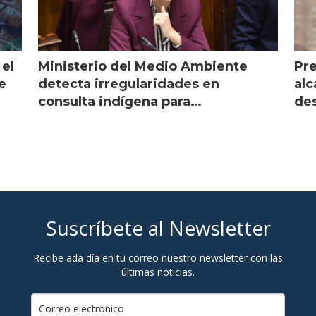
 el
Ministerio del Medio Ambiente
Pre
e
detecta irregularidades en
alc
consulta indígena para
des
implementar SBAP
Suscríbete al Newsletter
Recibe ada día en tu correo nuestro newsletter con las
últimas noticias.