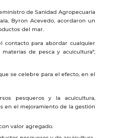
iceministro de Sanidad Agropecuaria
mala, Byron Acevedo, acordaron un
oductos del mar.
el contacto para abordar cualquier
aterias de pesca y acuicultura",
e se celebre para el efecto, en el
sos pesqueros y la acuicultura,
s en el mejoramiento de la gestión
con valor agregado.
ductos pesqueros y de acuicultura.