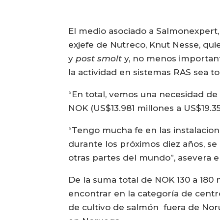
El medio asociado a Salmonexpert
exjefe de Nutreco, Knut Nesse, qui
y
post smolt
y, no menos importante
la actividad en sistemas RAS sea to
“En total, vemos una necesidad de 
NOK (US$13.981 millones a US$19.358
“Tengo mucha fe en las instalacion
durante los próximos diez años, se
otras partes del mundo”, asevera 
De la suma total de NOK 130 a 180 
encontrar en la categoría de centr
de cultivo de salmón fuera de Noru