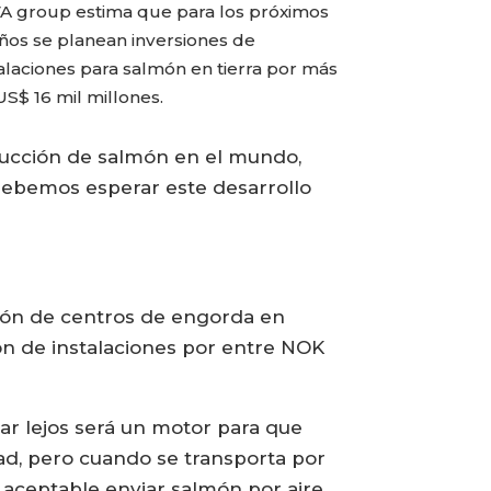
A group estima que para los próximos
años se planean inversiones de
talaciones para salmón en tierra por más
S$ 16 mil millones.
ucción de salmón en el mundo,
debemos esperar este desarrollo
ión de centros de engorda en
ión de instalaciones por entre NOK
ar lejos será un motor para que
idad, pero cuando se transporta por
 aceptable enviar salmón por aire