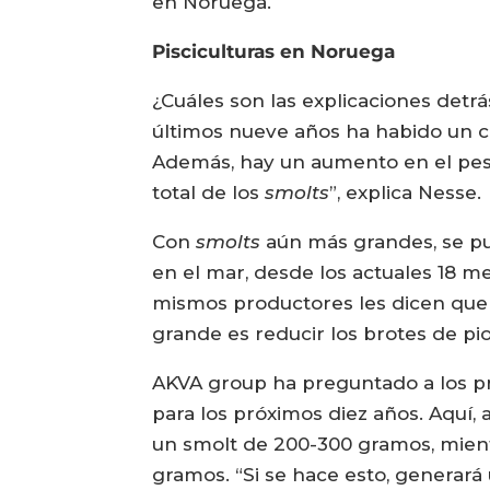
en Noruega.
Pisciculturas en Noruega
¿Cuáles son las explicaciones detr
últimos nueve años ha habido un 
Además, hay un aumento en el peso
total de los
smolts
”, explica Nesse.
Con
smolts
aún más grandes, se pu
en el mar, desde los actuales 18 m
mismos productores les dicen que
grande es reducir los brotes de pi
AKVA group ha preguntado a los p
para los próximos diez años. Aquí,
un smolt de 200-300 gramos, mientr
gramos. “Si se hace esto, generará