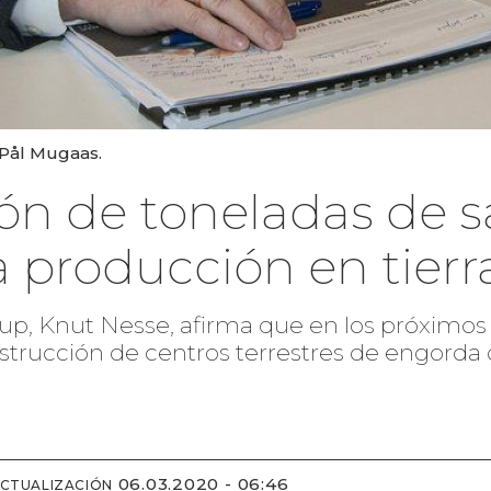
 Pål Mugaas.
lón de toneladas de 
a producción en tierr
, Knut Nesse, afirma que en los próximos di
nstrucción de centros terrestres de engorda
06.03.2020 - 06:46
ACTUALIZACIÓN