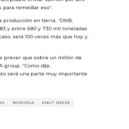
s para remediar eso”.
a producción en tierra. “DNB,
83 y entre 680 y 730 mil toneladas
caso, será 100 veces más que hoy y,
le prever que sobre un millón de
A group. “Como dije,
ento será una parte muy importante
AS
NORUEGA
KNUT NESSE