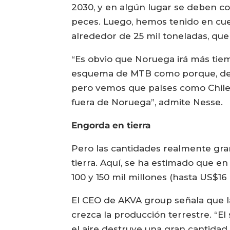
2030, y en algún lugar se deben co
peces. Luego, hemos tenido en cu
alrededor de 25 mil toneladas, que
“Es obvio que Noruega irá más tie
esquema de MTB como porque, desp
pero vemos que países como Chile 
fuera de Noruega”, admite Nesse.
Engorda en tierra
Pero las cantidades realmente gra
tierra. Aquí, se ha estimado que e
100 y 150 mil millones (hasta US$16 
El CEO de AKVA group señala que la
crezca la producción terrestre. “El
el aire destruye una gran cantidad