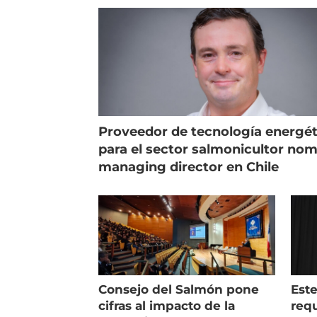
Proveedor de tecnología energét
para el sector salmonicultor no
managing director en Chile
Consejo del Salmón pone
Est
cifras al impacto de la
requ