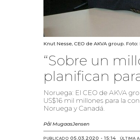
Knut Nesse, CEO de AKVA group. Foto:
“Sobre un mil
planifican par
Noruega: El CEO de AKVA group
US$16 mil millones para la co
Noruega y Canadá.
Pål Mugaas
Jensen
05.03.2020 - 15:14
PUBLICADO
ÚLTIMA 