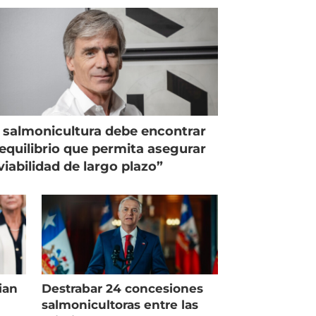
 salmonicultura debe encontrar
equilibrio que permita asegurar
viabilidad de largo plazo”
ian
Destrabar 24 concesiones
salmonicultoras entre las