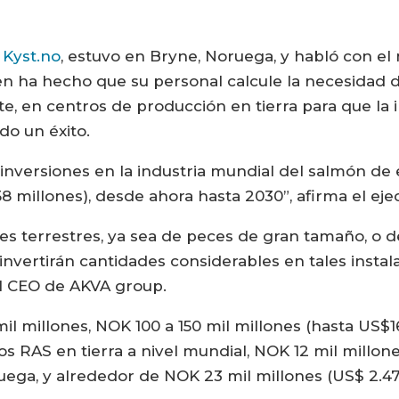
,
Kyst.no
, estuvo en Bryne, Noruega, y habló con e
en ha hecho que su personal calcule la necesidad 
, en centros de producción en tierra para que la i
do un éxito.
inversiones en la industria mundial del salmón de e
 millones), desde ahora hasta 2030”, afirma el ejec
es terrestres, ya sea de peces de gran tamaño, o 
 invertirán cantidades considerables en tales inst
el CEO de AKVA group.
mil millones, NOK 100 a 150 mil millones (hasta US$
os RAS en tierra a nivel mundial, NOK 12 mil millon
ega, y alrededor de NOK 23 mil millones (US$ 2.47