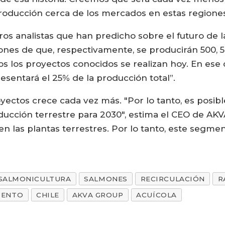
producción cerca de los mercados en estas regione
tros analistas que han predicho sobre el futuro de l
nes de que, respectivamente, se producirán 500, 5
os los proyectos conocidos se realizan hoy. En ese 
esentará el 25% de la producción total”.
oyectos crece cada vez más. "Por lo tanto, es posib
oducción terrestre para 2030", estima el CEO de AKV
n las plantas terrestres. Por lo tanto, este segm
SALMONICULTURA
SALMONES
RECIRCULACIÓN
R
IENTO
CHILE
AKVA GROUP
ACUÍCOLA