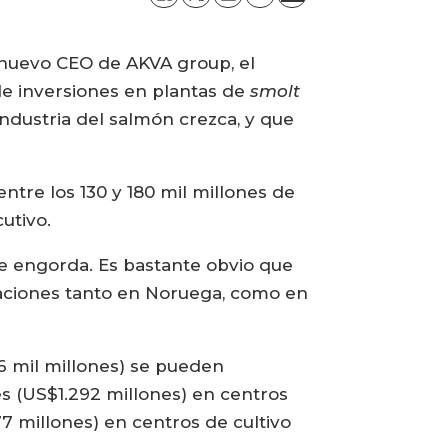
l nuevo CEO de AKVA group, el
de inversiones en plantas de
smolt
ndustria del salmón crezca, y que
ntre los 130 y 180 mil millones de
utivo.
de engorda. Es bastante obvio que
alaciones tanto en Noruega, como en
16 mil millones) se pueden
es (US$1.292 millones) en centros
7 millones) en centros de cultivo