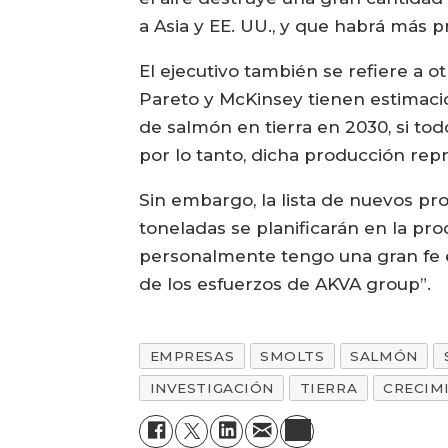
a Asia y EE. UU., y que habrá más 
El ejecutivo también se refiere a o
Pareto y McKinsey tienen estimacio
de salmón en tierra en 2030, si tod
por lo tanto, dicha producción repr
Sin embargo, la lista de nuevos pr
toneladas se planificarán en la pr
personalmente tengo una gran fe e
de los esfuerzos de AKVA group”.
EMPRESAS
SMOLTS
SALMÓN
INVESTIGACIÓN
TIERRA
CRECIM