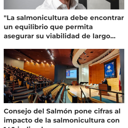
"La salmonicultura debe encontrar
un equilibrio que permita
asegurar su viabilidad de largo
plazo”
Consejo del Salmón pone cifras al
impacto de la salmonicultura con