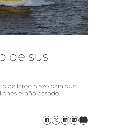
to de sus
to de largo plazo para que
lones el año pasado.