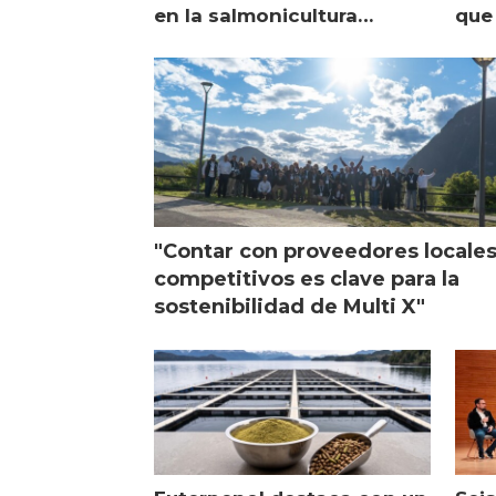
en la salmonicultura
que 
chilena
sal
visi
"Contar con proveedores locale
competitivos es clave para la
sostenibilidad de Multi X"