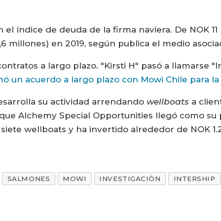
n el índice de deuda de la firma naviera. De NOK 1
5,6 millones) en 2019, según publica el medio asoc
tratos a largo plazo. "Kirsti H" pasó a llamarse "I
mó un acuerdo a largo plazo con Mowi Chile para la
desarrolla su actividad arrendando
wellboats
a clien
que Alchemy Special Opportunities llegó como su 
iete wellboats y ha invertido alrededor de NOK 1.
SALMONES
MOWI
INVESTIGACIÓN
INTERSHIP