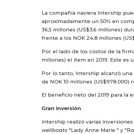
La compañía naviera Intership pue
aproximadamente un 50% en compar
36,5 millones (US$3,6 millones) du
frente a los NOK 24.8 millones (US
Por el lado de los costos de la fi
millones) el ítem en 2019. Este e
Por lo tanto, Intership alcanzó una
de NOK 10 millones (US$978.000) 
El beneficio neto del 2019 para la 
Gran inversión
Intership realizó varias inversione
wellboats
"Lady Anne Marie " y "Ro