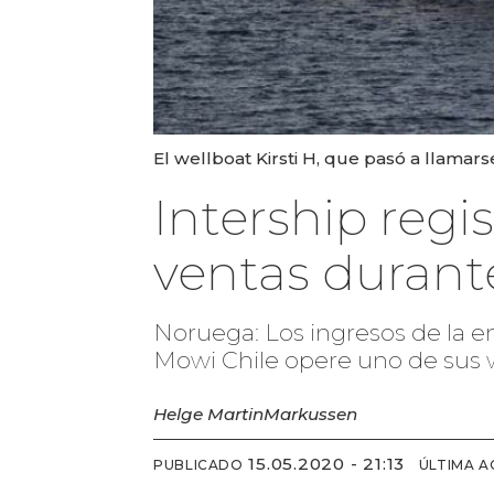
El wellboat Kirsti H, que pasó a llamarse
Intership regi
ventas durant
Noruega: Los ingresos de la 
Mowi Chile opere uno de sus 
Helge Martin
Markussen
15.05.2020 - 21:13
PUBLICADO
ÚLTIMA A