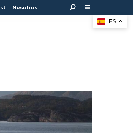
st
Nosotros
ES