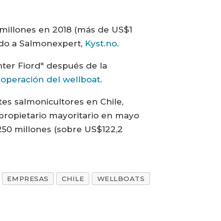
1 millones en 2018 (más de US$1
iado a Salmonexpert,
Kyst.no
.
nter Fiord" después de la
 operación del wellboat.
tes salmonicultores en Chile,
propietario mayoritario en mayo
250 millones (sobre US$122,2
EMPRESAS
CHILE
WELLBOATS