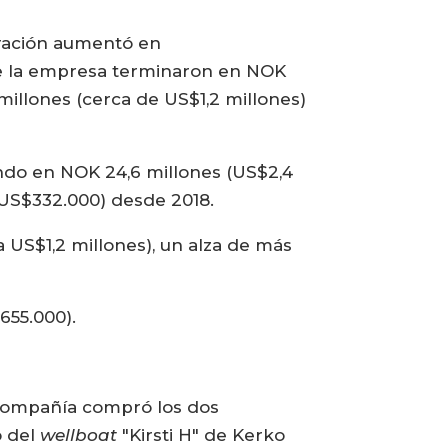
uración aumentó en
de la empresa terminaron en NOK
millones (cerca de US$1,2 millones)
ando en NOK 24,6 millones (US$2,4
 US$332.000) desde 2018.
a US$1,2 millones), un alza de más
$655.000).
a compañía compró los dos
 del
wellboat
"Kirsti H" de Kerko