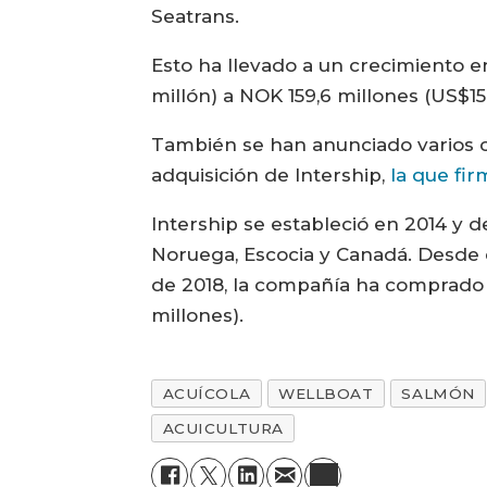
Seatrans.
Esto ha llevado a un crecimiento e
millón) a NOK 159,6 millones (US$1
También se han anunciado varios con
adquisición de Intership,
la que fir
Intership se estableció en 2014 y 
Noruega, Escocia y Canadá. Desde 
de 2018, la compañía ha comprado s
millones).
ACUÍCOLA
WELLBOAT
SALMÓN
ACUICULTURA