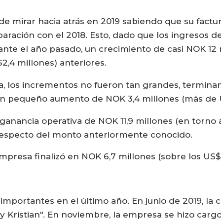
de mirar hacia atrás en 2019 sabiendo que su fact
ación con el 2018. Esto, dado que los ingresos 
rante el año pasado, un crecimiento de casi NOK 12 
$2,4 millones) anteriores.
rma, los incrementos no fueron tan grandes, termin
s un pequeño aumento de NOK 3,4 millones (más de
 ganancia operativa de NOK 11,9 millones (en torno 
respecto del monto anteriormente conocido.
empresa finalizó en NOK 6,7 millones (sobre los US
s importantes en el último año. En junio de 2019, l
y Kristian". En noviembre, la empresa se hizo cargo