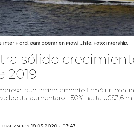
 Inter Fiord, para operar en Mowi Chile. Foto: Intership.
stra sólido crecimien
e 2019
empresa, que recientemente firmó un contra
wellboats, aumentaron 50% hasta US$3,6 mil
18.05.2020 - 07:47
CTUALIZACIÓN