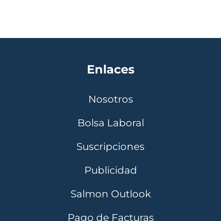
Enlaces
Nosotros
Bolsa Laboral
Suscripciones
Publicidad
Salmon Outlook
Pago de Facturas