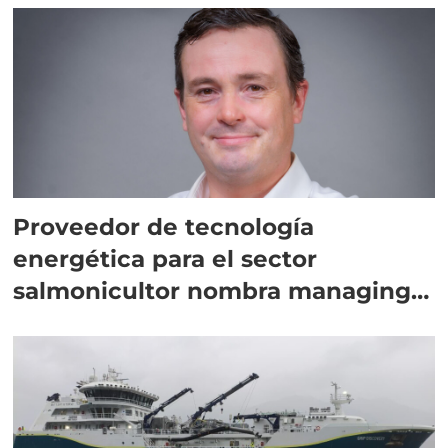
Proveedor de tecnología
energética para el sector
salmonicultor nombra managing
director en Chile