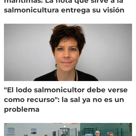
marítimas: La flota que sirve a la
salmonicultura entrega su visión
"El lodo salmonicultor debe verse
como recurso": la sal ya no es un
problema