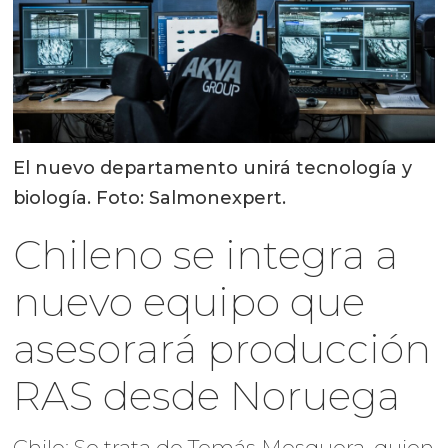
El nuevo departamento unirá tecnología y
biología. Foto: Salmonexpert.
Chileno se integra a
nuevo equipo que
asesorará producción
RAS desde Noruega
Chile: Se trata de Tomás Mosquera, quien