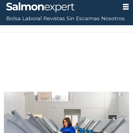
Bolsa Laboral
Revistas
Sin Escamas
Nosotros