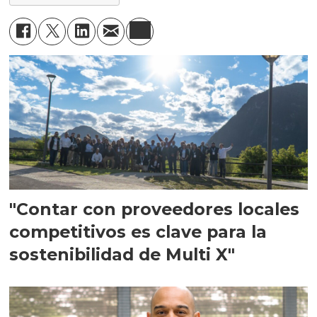
"Contar con proveedores locales
competitivos es clave para la
sostenibilidad de Multi X"