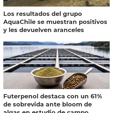
Los resultados del grupo
AquaChile se muestran positivos
y les devuelven aranceles
Futerpenol destaca con un 61%
de sobrevida ante bloom de
algas en estudio de campo