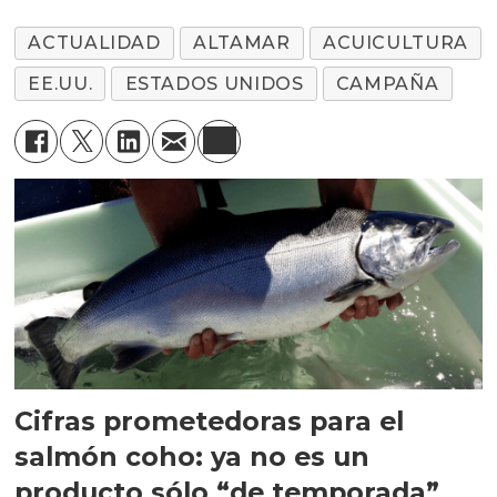
ACTUALIDAD
ALTAMAR
ACUICULTURA
EE.UU.
ESTADOS UNIDOS
CAMPAÑA
Cifras prometedoras para el
salmón coho: ya no es un
producto sólo “de temporada”