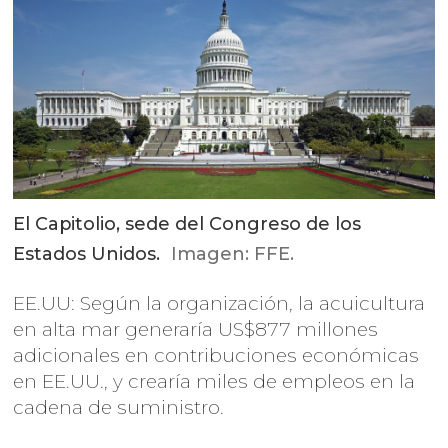
El Capitolio, sede del Congreso de los
Estados Unidos.
Imagen: FFE.
EE.UU: Según la organización, la acuicultura
en alta mar generaría US$877 millones
adicionales en contribuciones económicas
en EE.UU., y crearía miles de empleos en la
cadena de suministro.