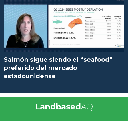
Salmón sigue siendo el “seafood”
preferido del mercado
estadounidense
Landbased
AQ