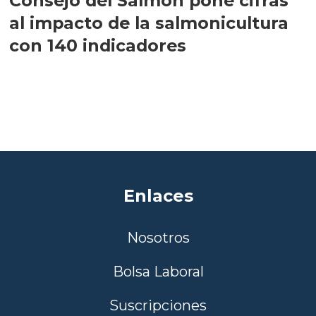
Consejo del Salmón pone cifras
al impacto de la salmonicultura
con 140 indicadores
Enlaces
Nosotros
Bolsa Laboral
Suscripciones