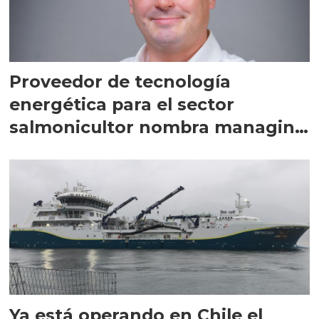
Proveedor de tecnología
energética para el sector
salmonicultor nombra managing
director en Chile
Ya está operando en Chile el