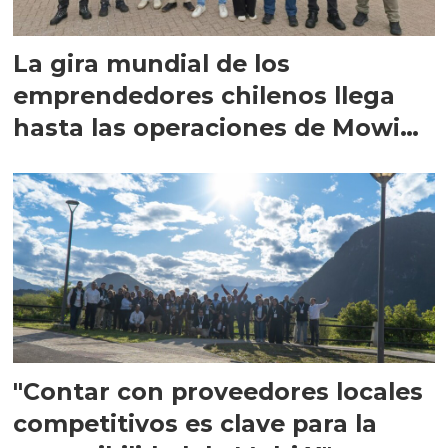
La gira mundial de los
emprendedores chilenos llega
hasta las operaciones de Mowi
en Escocia
"Contar con proveedores locales
competitivos es clave para la