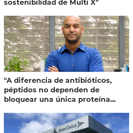
sostenibilidad de Multi X"
"A diferencia de antibióticos,
péptidos no dependen de
bloquear una única proteína
intracelular"