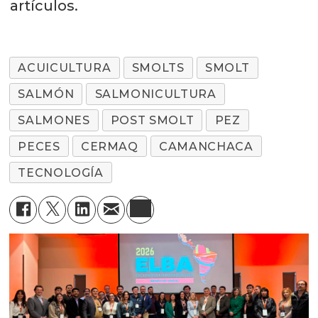
artículos.
ACUICULTURA
SMOLTS
SMOLT
SALMÓN
SALMONICULTURA
SALMONES
POST SMOLT
PEZ
PECES
CERMAQ
CAMANCHACA
TECNOLOGÍA