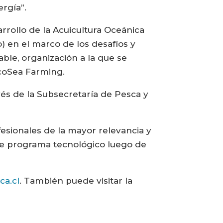
rgía”.
rrollo de la Acuicultura Oceánica
) en el marco de los desafíos y
le, organización a la que se
coSea Farming.
avés de la Subsecretaría de Pesca y
esionales de la mayor relevancia y
este programa tecnológico luego de
ca.cl
. También puede visitar la