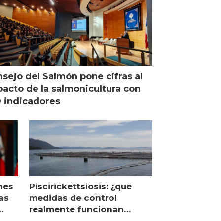
sejo del Salmón pone cifras al
acto de la salmonicultura con
 indicadores
nes
Piscirickettsiosis: ¿qué
as
medidas de control
realmente funcionan
según expertos chilenos?