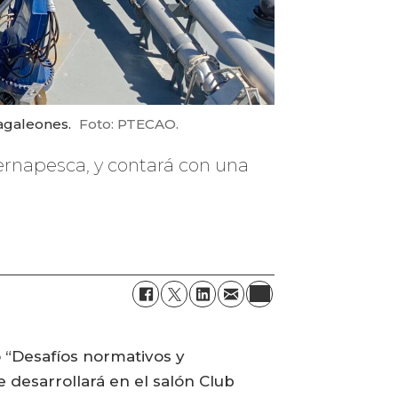
nagaleones.
Foto: PTECAO.
 Sernapesca, y contará con una
o “Desafíos normativos y
e desarrollará en el salón Club