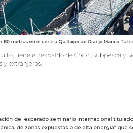
or 80 metros en el centro Quillaipe de Granja Marina Tor
atuito, tiene el respaldo de Corfo, Subpesca y
s y extranjeros.
ación del esperado seminario internacional titulad
ánica, de zonas expuestas o de alta energía” que s