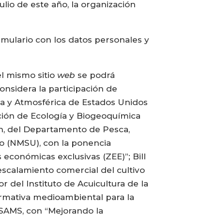
lio de este año, la organización
rmulario con los datos personales y
l mismo sitio
web
se podrá
onsidera la participación de
ica y Atmosférica de Estados Unidos
ción de Ecología y Biogeoquímica
in, del Departamento de Pesca,
co (NMSU), con la ponencia
económicas exclusivas (ZEE)”; Bill
scalamiento comercial del cultivo
r del Instituto de Acuicultura de la
ormativa medioambiental para la
a SAMS, con “Mejorando la