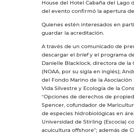
House del Hotel Cabaña del Lago de 
del evento confirmó la apertura de
Quienes estén interesados en part
guardar la acreditación.
A través de un comunicado de pren
descargar el
brief
y el programa del
Danielle Blacklock, directora de l
(NOAA, por su sigla en inglés); A
del Fondo Marino de la Asociación
Vida Silvestre y Ecología de la Co
“Opciones de derechos de propiedad
Spencer, cofundador de Maricultur
de especies hidrobiológicas en área
Universidad de Stirling (Escocia) 
acuicultura offshore”; además de Cl