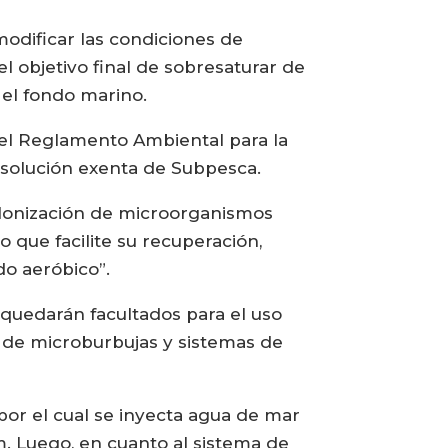
odificar las condiciones de
l objetivo final de sobresaturar de
 el fondo marino.
 el Reglamento Ambiental para la
esolución exenta de Subpesca.
olonización de microorganismos
 que facilite su recuperación,
o aeróbico”.
s quedarán facultados para el uso
n de microburbujas y sistemas de
por el cual se inyecta agua de mar
. Luego, en cuanto al sistema de