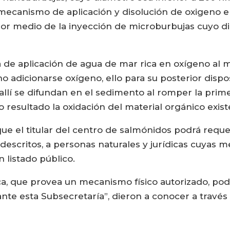
 mecanismo de aplicación y disolución de oxigeno 
por medio de la inyección de microburbujas cuyo di
de aplicación de agua de mar rica en oxígeno al 
o adicionarse oxígeno, ello para su posterior disp
 allí se difundan en el sedimento al romper la prim
resultado la oxidación del material orgánico exis
 el titular del centro de salmónidos podrá requeri
descritos, a personas naturales y jurídicas cuyas
n listado público.
ica, que provea un mecanismo físico autorizado, pod
ante esta Subsecretaría”, dieron a conocer a travé