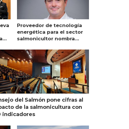
ueva
Proveedor de tecnología
energética para el sector
a
salmonicultor nombra
managing director en Chile
sejo del Salmón pone cifras al
acto de la salmonicultura con
 indicadores