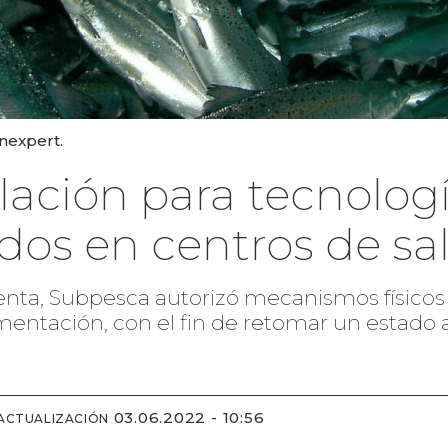
nexpert.
lación para tecnolog
dos en centros de s
xenta, Subpesca autorizó mecanismos físico
mentación, con el fin de retomar un estado
03.06.2022 - 10:56
 ACTUALIZACIÓN