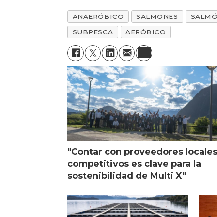
ANAERÓBICO
SALMONES
SALM
SUBPESCA
AERÓBICO
"Contar con proveedores locale
competitivos es clave para la
sostenibilidad de Multi X"