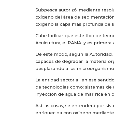
Subpesca autorizó, mediante resolu
oxígeno del área de sedimentación 
oxígeno la capa más profunda de l
Cabe indicar que este tipo de tec
Acuicultura, el RAMA, y es primer
De este modo, según la Autoridad,
capaces de degradar la materia orgá
desplazando a los microorganismos
La entidad sectorial, en ese sentid
de tecnologías como: sistemas de 
inyección de agua de mar rica en 
Así las cosas, se entenderá por si
enriquecida con oxígeno mediante 