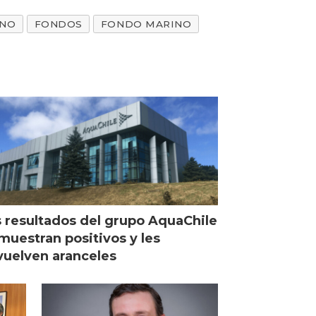
ENO
FONDOS
FONDO MARINO
 resultados del grupo AquaChile
muestran positivos y les
uelven aranceles