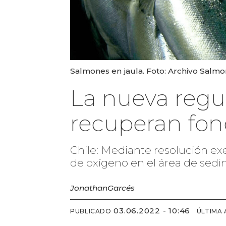
Salmones en jaula. Foto: Archivo Salmo
La nueva regu
recuperan fon
Chile: Mediante resolución e
de oxígeno en el área de sedi
Jonathan
Garcés
03.06.2022 - 10:46
PUBLICADO
ÚLTIMA