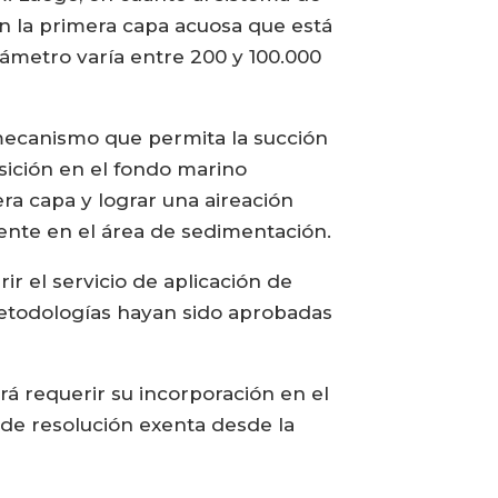
en la primera capa acuosa que está
ámetro varía entre 200 y 100.000
mecanismo que permita la succión
osición en el fondo marino
era capa y lograr una aireación
tente en el área de sedimentación.
r el servicio de aplicación de
 metodologías hayan sido aprobadas
rá requerir su incorporación en el
s de resolución exenta desde la