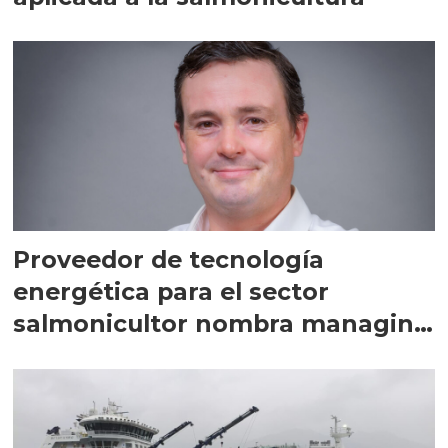
Proveedor de tecnología
energética para el sector
salmonicultor nombra managing
director en Chile