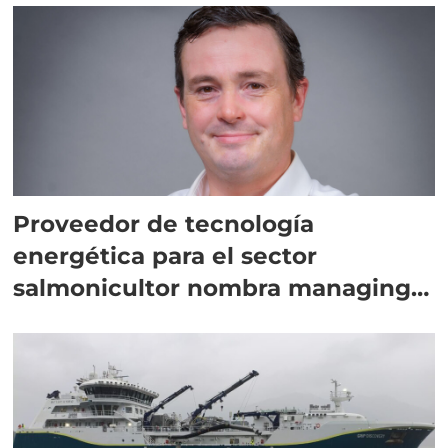
Proveedor de tecnología
energética para el sector
salmonicultor nombra managing
director en Chile