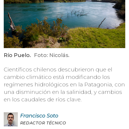
Río Puelo.
Foto: Nicolás.
Científicos chilenos descubrieron que el
cambio climático está modificando los
regímenes hidrológicos en la Patagonia, con
una disminución en la salinidad, y cambios
en los caudales de ríos clave.
Francisco
Soto
REDACTOR TÉCNICO