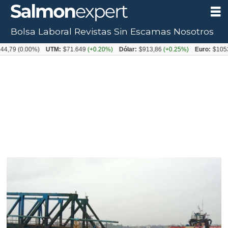
Bolsa Laboral
Revistas
Sin Escamas
Nosotros
0.00%)
UTM:
$71.649
(+0.20%)
Dólar:
$913,86
(+0.25%)
Euro:
$1053,08
(-0