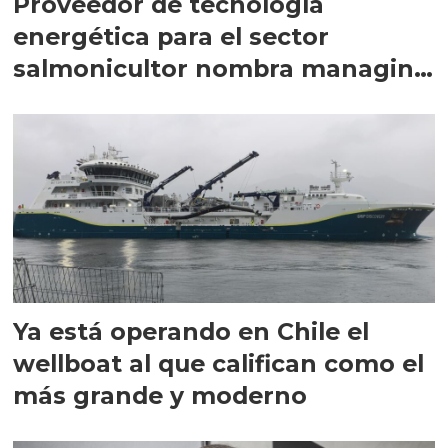
Proveedor de tecnología
energética para el sector
salmonicultor nombra managing
director en Chile
Ya está operando en Chile el
wellboat al que califican como el
más grande y moderno