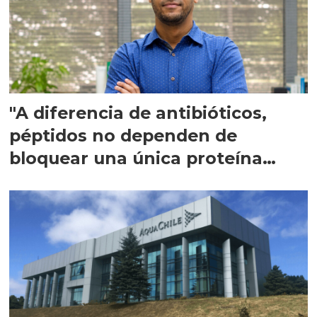
"A diferencia de antibióticos,
péptidos no dependen de
bloquear una única proteína
intracelular"