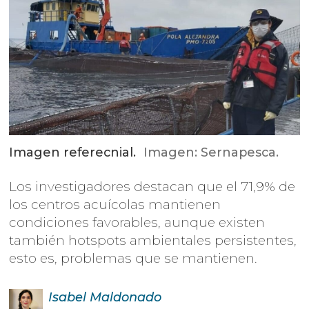
Imagen referecnial.
Imagen: Sernapesca.
Los investigadores destacan que el 71,9% de
los centros acuícolas mantienen
condiciones favorables, aunque existen
también hotspots ambientales persistentes,
esto es, problemas que se mantienen.
Isabel
Maldonado