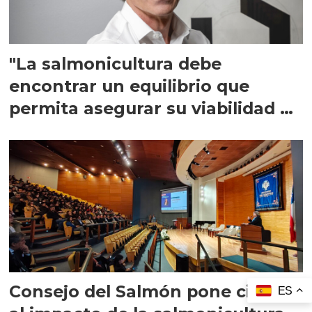
"La salmonicultura debe
encontrar un equilibrio que
permita asegurar su viabilidad de
largo plazo”
Consejo del Salmón pone cifras
ES