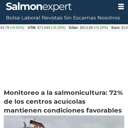
Bolsa Laboral
Revistas
Sin Escamas
Nosotros
+0.01%)
UTM:
$71.649
(+0.20%)
Dólar:
$913,86
(+0.25%)
Euro:
$1053,08
(
Monitoreo a la salmonicultura: 72%
de los centros acuícolas
mantienen condiciones favorables