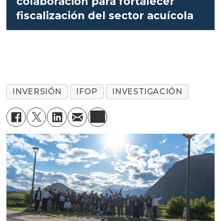
colaboración para fortalecer
fiscalización del sector acuícola
INVERSIÓN
IFOP
INVESTIGACIÓN