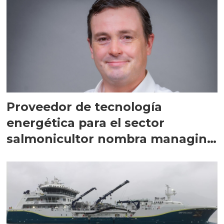
Proveedor de tecnología
energética para el sector
salmonicultor nombra managing
director en Chile