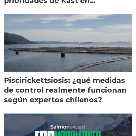
prioridades de Kast en
Magallanes
Piscirickettsiosis: ¿qué medidas
de control realmente funcionan
según expertos chilenos?