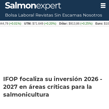
Bolsa Laboral
Revistas
Sin Escamas
Nosotros
+0.01%)
UTM:
$71.649
(+0.20%)
Dólar:
$913,86
(+0.25%)
Euro:
$1053,08
(-
IFOP focaliza su inversión 2026 -
2027 en áreas críticas para la
salmonicultura