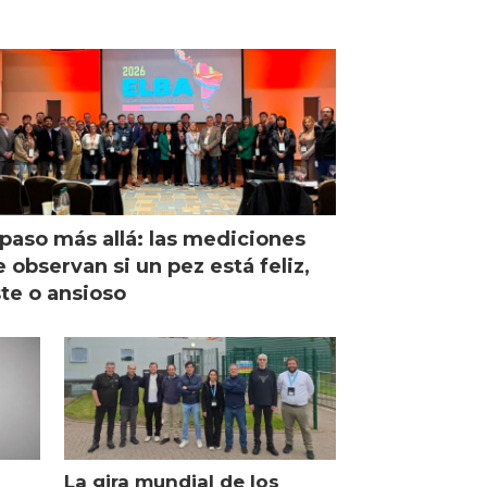
paso más allá: las mediciones
 observan si un pez está feliz,
ste o ansioso
La gira mundial de los