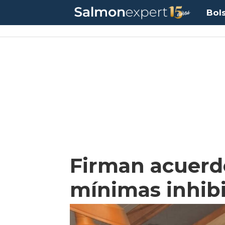
Bol
Firman acuerd
mínimas inhibi