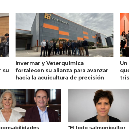
Invermar y Veterquimica
Un 
r su
fortalecen su alianza para avanzar
que
hacia la acuicultura de precisión
tri
ponsabilidades
"El lodo salmonicultor