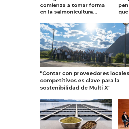
comienza a tomar forma
pena
en la salmonicultura
que 
chilena
sal
visi
"Contar con proveedores locale
competitivos es clave para la
sostenibilidad de Multi X"