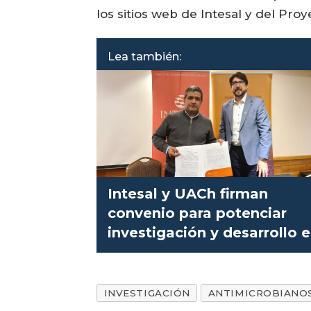
los sitios web de Intesal y del Proy
Lea también:
Intesal y UACh firman
convenio para potenciar
investigación y desarrollo 
salmonicultura
INVESTIGACIÓN
ANTIMICROBIANO