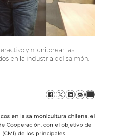
eractivo y monitorear las
os en la industria del salmón.
os en la salmonicultura chilena, el
de Cooperación, con el objetivo de
 (CMI) de los principales