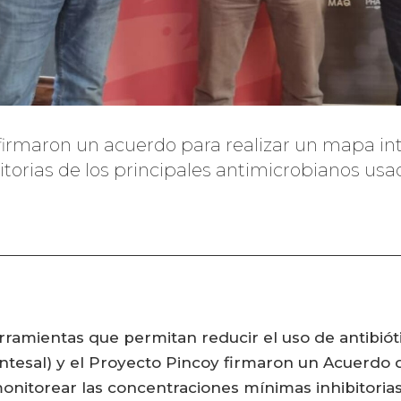
y firmaron un acuerdo para realizar un mapa int
orias de los principales antimicrobianos usad
ramientas que permitan reducir el uso de antibiótic
Intesal) y el Proyecto Pincoy firmaron un Acuerdo 
onitorear las concentraciones mínimas inhibitorias