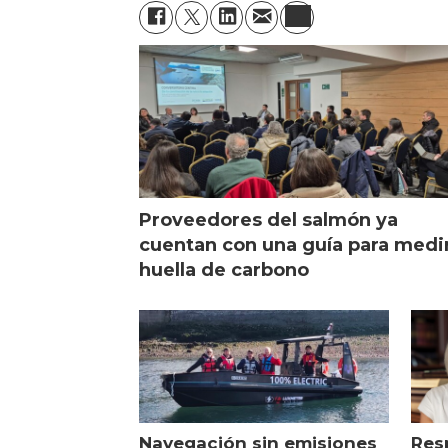
Proveedores del salmón ya
cuentan con una guía para medi
huella de carbono
Navegación sin emisiones
Res