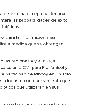
una determinada cepa bacteriana.
tará las probabilidades de éxito
tibióticos.
solidará la información más
ódica a medida que se obtengan
las regiones X y XI que, al
alcular la CMI para Florfenicol y
que participan de Pincoy en un solo
e la industria una herramienta que
ióticos que utilizarán en sus
bien se han logrado importantes