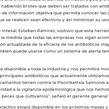
r habiendo brotes que deben ser tratados con antibi
a de información objetiva que permita conocer las
ue se realicen sean efectivos y así minimizar su uso
e Intesal, Esteban Ramírez, sostuvo que esta herra
en la medida que todas las empresas nos sigan ac
ón actualizada de la eficacia de los antibióticos 
también puede usarse como un sistema de alerta te
á disponible a toda la industria y nos permitirá 
rincipales antibióticos que actualmente utilizamos 
camentos tienen contra la Piscirikettsia Salmonis a
dad a la vigilancia epidemiológica que nos hemos 
 peces que cultivamos”, señaló el gerente general 
eractivo estará disponible en los próximos meses y 