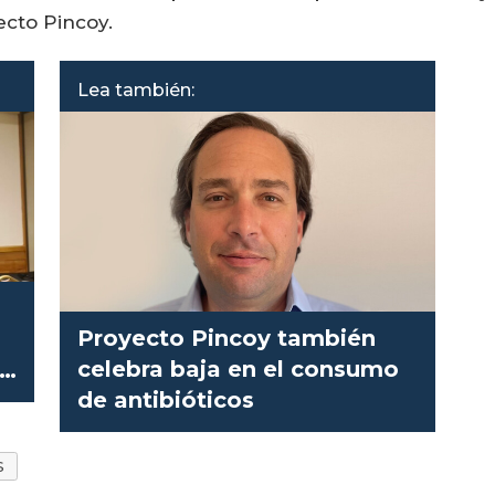
ecto Pincoy.
Lea también:
Proyecto Pincoy también
celebra baja en el consumo
en
de antibióticos
S