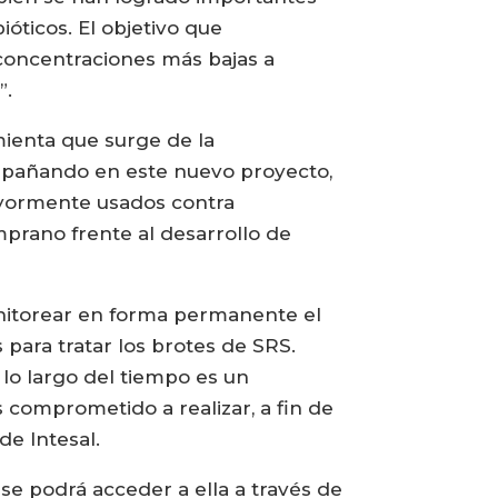
óticos. El objetivo que
 concentraciones más bajas a
”.
mienta que surge de la
ompañando en este nuevo proyecto,
mayormente usados contra
mprano frente al desarrollo de
monitorear en forma permanente el
para tratar los brotes de SRS.
 lo largo del tiempo es un
comprometido a realizar, a fin de
de Intesal.
se podrá acceder a ella a través de