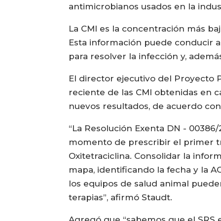
antimicrobianos usados en la indust
La CMI es la concentración más baj
Esta información puede conducir a 
para resolver la infección y, además
El director ejecutivo del Proyecto
reciente de las CMI obtenidas en 
nuevos resultados, de acuerdo con 
“La Resolución Exenta DN - 00386/2
momento de prescribir el primer tr
Oxitetraciclina. Consolidar la info
mapa, identificando la fecha y la 
los equipos de salud animal pueden
terapias”, afirmó Staudt.
Agregó que “sabemos que el SRS e