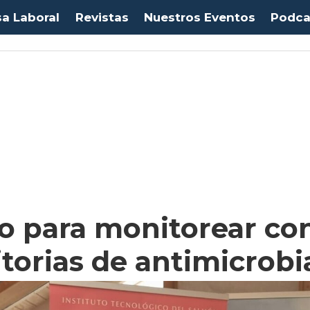
sa Laboral
Revistas
Nuestros Eventos
Podca
o para monitorear co
torias de antimicrob