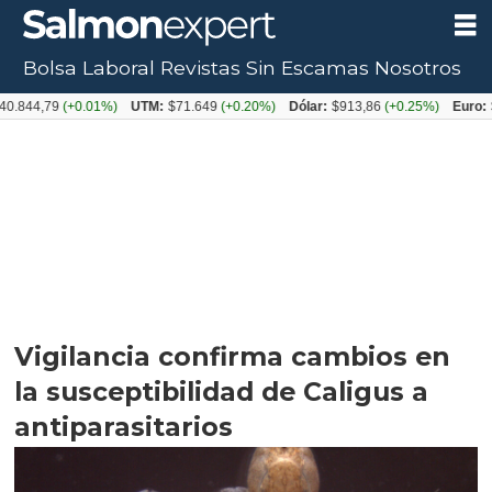
Bolsa Laboral
Revistas
Sin Escamas
Nosotros
,79
(+0.01%)
UTM:
$71.649
(+0.20%)
Dólar:
$913,86
(+0.25%)
Euro:
$1053
Vigilancia confirma cambios en
la susceptibilidad de Caligus a
antiparasitarios