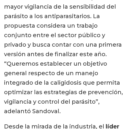
mayor vigilancia de la sensibilidad del
parásito a los antiparasitarios. La
propuesta considera un trabajo
conjunto entre el sector público y
privado y busca contar con una primera
versión antes de finalizar este año.
“Queremos establecer un objetivo
general respecto de un manejo
integrado de la caligidosis que permita
optimizar las estrategias de prevención,
vigilancia y control del parásito”,
adelantó Sandoval.
Desde la mirada de la industria, el
líder