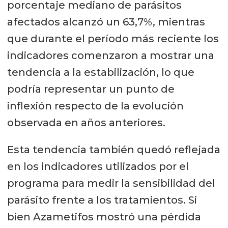
porcentaje mediano de parásitos
afectados alcanzó un 63,7%, mientras
que durante el período más reciente los
indicadores comenzaron a mostrar una
tendencia a la estabilización, lo que
podría representar un punto de
inflexión respecto de la evolución
observada en años anteriores.
Esta tendencia también quedó reflejada
en los indicadores utilizados por el
programa para medir la sensibilidad del
parásito frente a los tratamientos. Si
bien Azametifos mostró una pérdida