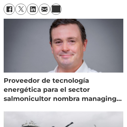
Proveedor de tecnología
energética para el sector
salmonicultor nombra managing
director en Chile