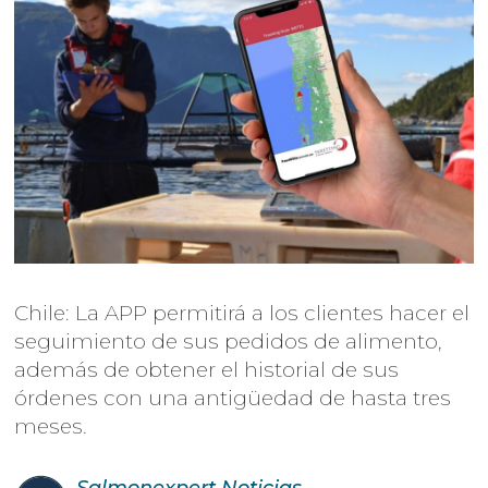
Chile: La APP permitirá a los clientes hacer el
seguimiento de sus pedidos de alimento,
además de obtener el historial de sus
órdenes con una antigüedad de hasta tres
meses.
Salmonexpert
Noticias