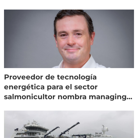
Proveedor de tecnología
energética para el sector
salmonicultor nombra managing
director en Chile