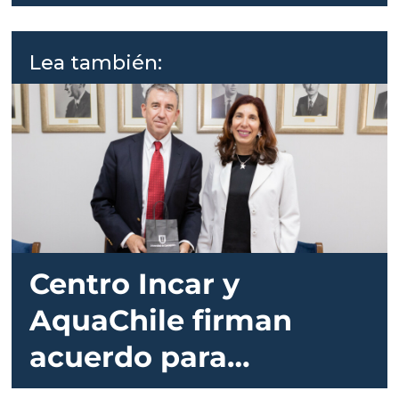
pagadora a Pymes
Lea también:
Centro Incar y
AquaChile firman
acuerdo para
fortalecer