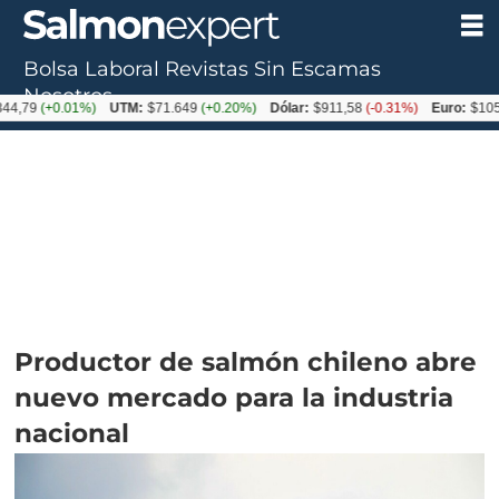
Bolsa Laboral
Revistas
Sin Escamas
Nosotros
+0.01%)
UTM:
$71.649
(+0.20%)
Dólar:
$911,58
(-0.31%)
Euro:
$1053,36
(-
Productor de salmón chileno abre
nuevo mercado para la industria
nacional