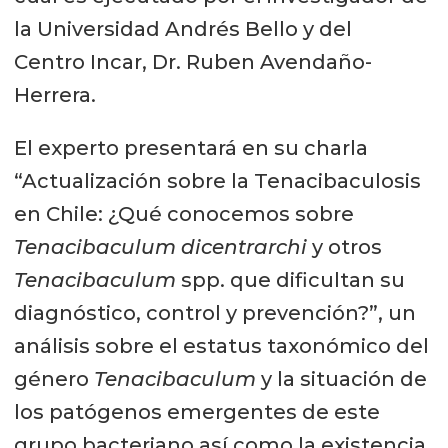
la Universidad Andrés Bello y del
Centro Incar, Dr. Ruben Avendaño-
Herrera.
El experto presentará en su charla
“Actualización sobre la Tenacibaculosis
en Chile: ¿Qué conocemos sobre
Tenacibaculum dicentrarchi
y otros
Tenacibaculum
spp. que dificultan su
diagnóstico, control y prevención?”, un
análisis sobre el estatus taxonómico del
género
Tenacibaculum
y la situación de
los patógenos emergentes de este
grupo bacteriano así como la existencia