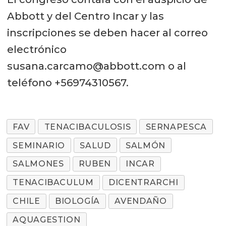
Abbott y del Centro Incar y las
inscripciones se deben hacer al correo
electrónico
susana.carcamo@abbott.com o al
teléfono +56974310567.
FAV
TENACIBACULOSIS
SERNAPESCA
SEMINARIO
SALUD
SALMÓN
SALMONES
RUBEN
INCAR
TENACIBACULUM
DICENTRARCHI
CHILE
BIOLOGÍA
AVENDAÑO
AQUAGESTION