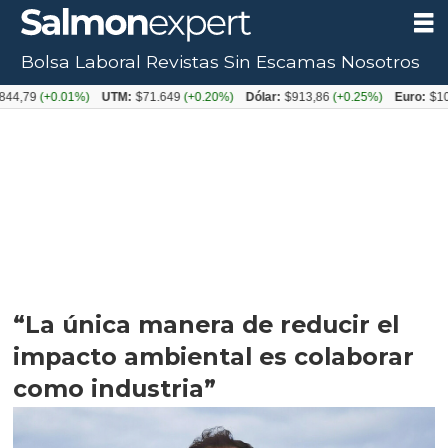
Bolsa Laboral
Revistas
Sin Escamas
Nosotros
+0.01%)
UTM:
$71.649
(+0.20%)
Dólar:
$913,86
(+0.25%)
Euro:
$1053,08
(-
“La única manera de reducir el
impacto ambiental es colaborar
como industria”