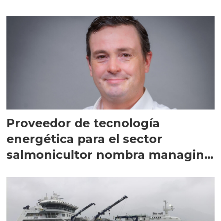
Proveedor de tecnología
energética para el sector
salmonicultor nombra managing
director en Chile