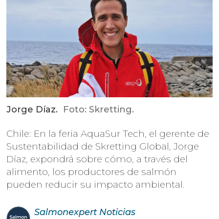
Jorge Díaz.
Foto: Skretting.
Chile: En la feria AquaSur Tech, el gerente de
Sustentabilidad de Skretting Global, Jorge
Díaz, expondrá sobre cómo, a través del
alimento, los productores de salmón
pueden reducir su impacto ambiental.
Salmonexpert
Noticias