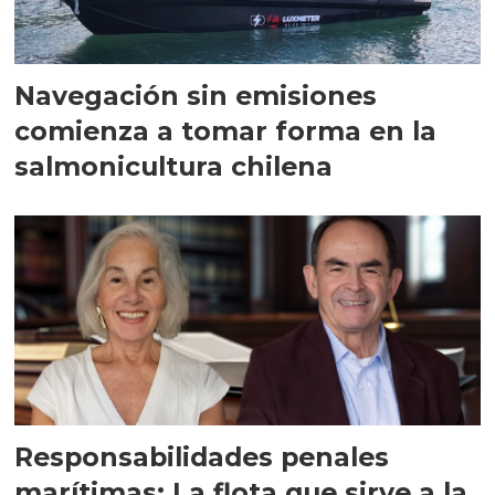
Navegación sin emisiones
comienza a tomar forma en la
salmonicultura chilena
Responsabilidades penales
marítimas: La flota que sirve a la