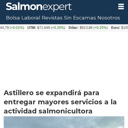
Bolsa Laboral
Revistas
Sin Escamas
Nosotros
+0.01%)
UTM:
$71.649
(+0.20%)
Dólar:
$913,86
(+0.25%)
Euro:
$1053,08
(-
Astillero se expandirá para
entregar mayores servicios a la
actividad salmonicultora