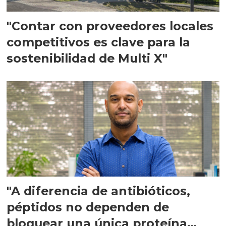
"Contar con proveedores locales
competitivos es clave para la
sostenibilidad de Multi X"
"A diferencia de antibióticos,
péptidos no dependen de
bloquear una única proteína