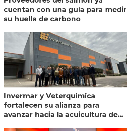
Proveedores del salmón ya
cuentan con una guía para medir
su huella de carbono
Invermar y Veterquimica
fortalecen su alianza para
avanzar hacia la acuicultura de
precisión