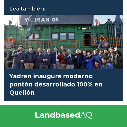
Lea también:
Yadran inaugura moderno
pontón desarrollado 100% en
Quellón
Landbased
AQ