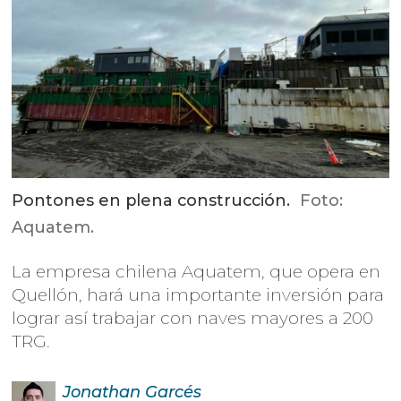
Pontones en plena construcción.
Foto:
Aquatem.
La empresa chilena Aquatem, que opera en
Quellón, hará una importante inversión para
lograr así trabajar con naves mayores a 200
TRG.
Jonathan
Garcés