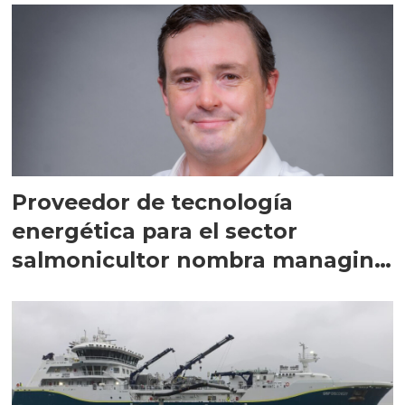
Proveedor de tecnología
energética para el sector
salmonicultor nombra managing
director en Chile