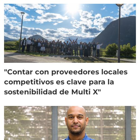
"Contar con proveedores locales
competitivos es clave para la
sostenibilidad de Multi X"