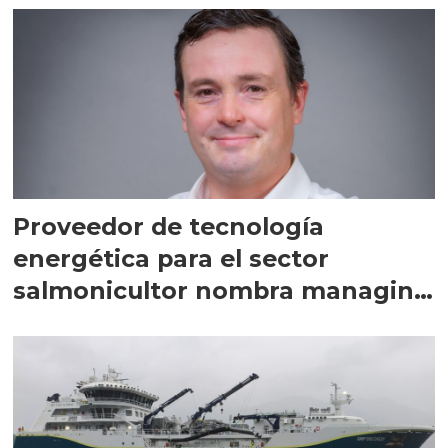
Proveedor de tecnología
energética para el sector
salmonicultor nombra managing
director en Chile