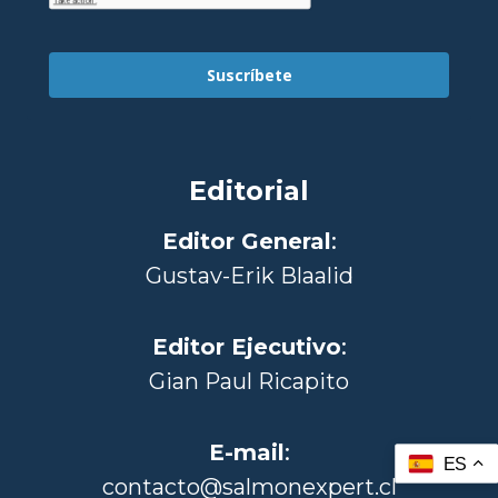
Suscríbete
Editorial
Editor General
:
Gustav-Erik Blaalid
Editor Ejecutivo
:
Gian Paul Ricapito
E-mail
:
ES
contacto@salmonexpert.cl