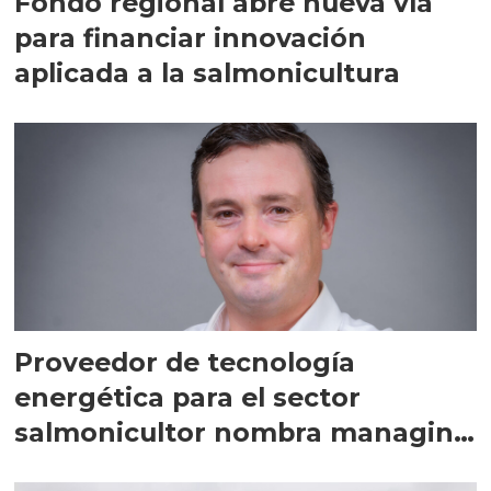
Fondo regional abre nueva vía
para financiar innovación
aplicada a la salmonicultura
Proveedor de tecnología
energética para el sector
salmonicultor nombra managing
director en Chile