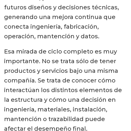
futuros diseños y decisiones técnicas,
contención en agua, se genera una
generando una mejora continua que
capacidad difícil de replicar. Y esa
conecta ingeniería, fabricación,
combinación será uno de los pilares
operación, mantención y datos.
centrales de esta nueva etapa.
Esa mirada de ciclo completo es muy
importante. No se trata sólo de tener
productos y servicios bajo una misma
compañía. Se trata de conocer cómo
interactúan los distintos elementos de
la estructura y cómo una decisión en
ingeniería, materiales, instalación,
mantención o trazabilidad puede
afectar el desempeño final.