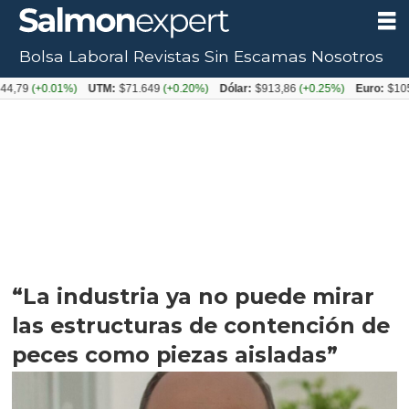
Bolsa Laboral
Revistas
Sin Escamas
Nosotros
+0.01%)
UTM:
$71.649
(+0.20%)
Dólar:
$913,86
(+0.25%)
Euro:
$1053,08
(
“La industria ya no puede mirar
las estructuras de contención de
peces como piezas aisladas”