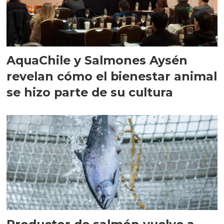
AquaChile y Salmones Aysén
revelan cómo el bienestar animal
se hizo parte de su cultura