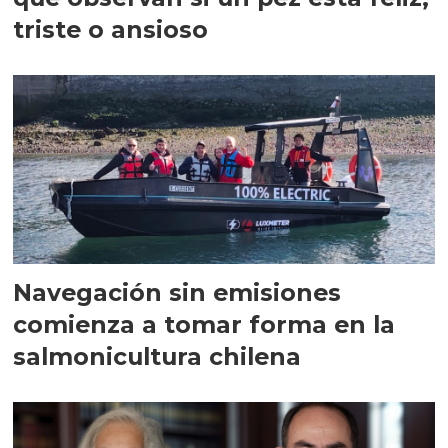
triste o ansioso
Navegación sin emisiones
comienza a tomar forma en la
salmonicultura chilena