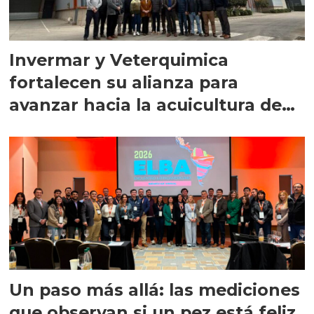
Invermar y Veterquimica
fortalecen su alianza para
avanzar hacia la acuicultura de
precisión
Un paso más allá: las mediciones
que observan si un pez está feliz,