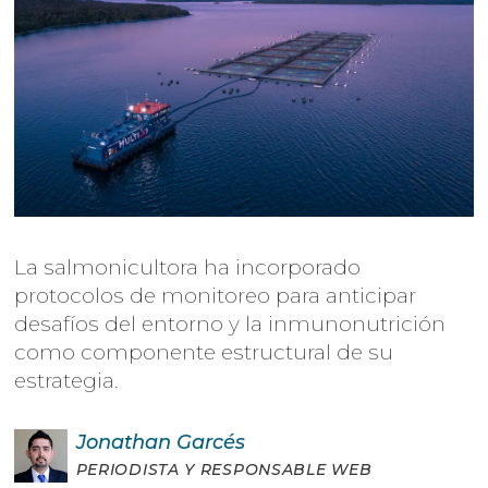
La salmonicultora ha incorporado
protocolos de monitoreo para anticipar
desafíos del entorno y la inmunonutrición
como componente estructural de su
estrategia.
Jonathan
Garcés
PERIODISTA Y RESPONSABLE WEB