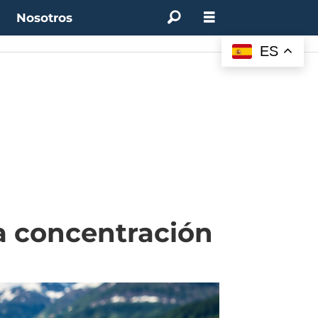
t
Nosotros
ES
la concentración