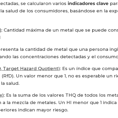
ectadas, se calcularon varios
indicadores clave
para
a salud de los consumidores, basándose en la expo
)
: Cantidad máxima de un metal que se puede cons
d
presenta la cantidad de metal que una persona ingi
ando las concentraciones detectadas y el consumo
Q, Target Hazard Quotient)
: Es un índice que compar
(RfD). Un valor menor que 1, no es esperable un rie
la salud.
x)
: Es la suma de los valores THQ de todos los met
 a la mezcla de metales. Un HI menor que 1 indica 
eriores indican mayor riesgo.