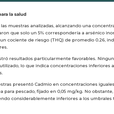
ara la salud
 las muestras analizadas, alcanzando una concentr
aron que solo un 5% correspondería a arsénico ino
 un cociente de riesgo (THQ) de promedio 0.26, ind
res.
tró resultados particularmente favorables. Ninguna
tilizado, lo que indica concentraciones inferiores 
s.
estras presentó Cadmio en concentraciones iguales
a para pescado, fijado en 0,05 mg/kg. No obstante,
ndo considerablemente inferiores a los umbrales t