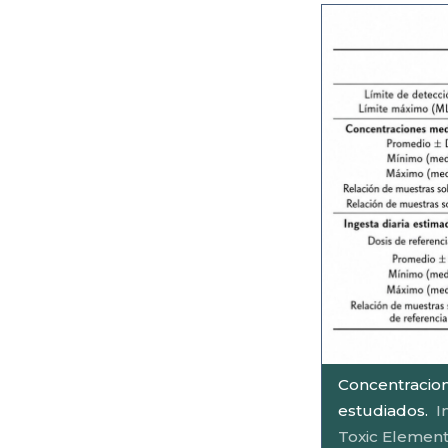
Concentracion
estudiados.
I
Toxic Element