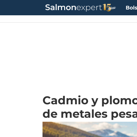
Bols
Cadmio y plomo:
de metales pesa