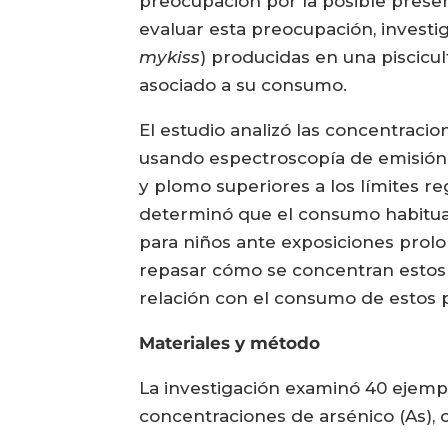
preocupación por la posible prese
evaluar esta preocupación, investi
mykiss
) producidas en una piscicu
asociado a su consumo.
El estudio analizó las concentracio
usando espectroscopía de emisión
y plomo superiores a los límites re
determinó que el consumo habitual
para niños ante exposiciones prolo
repasar cómo se concentran estos e
relación con el consumo de estos 
Materiales y método
La investigación examinó 40 ejempla
concentraciones de arsénico (As),