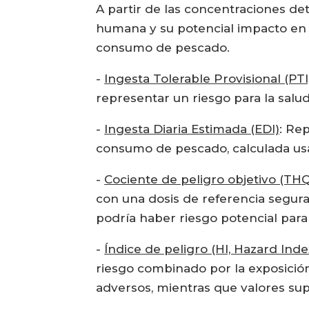
A partir de las concentraciones det
humana y su potencial impacto en l
consumo de pescado.
-
Ingesta Tolerable Provisional (PTI
representar un riesgo para la salu
-
Ingesta Diaria Estimada (EDI)
: Re
consumo de pescado, calculada us
-
Cociente de peligro objetivo (TH
con una dosis de referencia segura 
podría haber riesgo potencial para 
-
Índice de peligro (HI, Hazard Inde
riesgo combinado por la exposición
adversos, mientras que valores sup