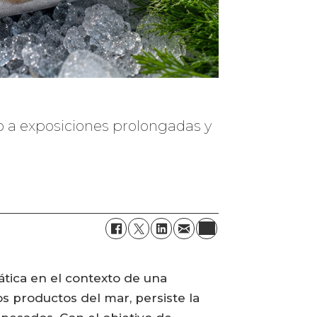
ado a exposiciones prolongadas y
ática en el contexto de una
os productos del mar, persiste la