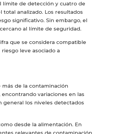
l límite de detección y cuatro de
 total analizado. Los resultados
go significativo. Sin embargo, el
 cercano al límite de seguridad.
ifra que se considera compatible
 riesgo leve asociado a
e más de la contaminación
), encontrando variaciones en las
 general los niveles detectados
como desde la alimentación. En
fuentes relevantes de contaminación