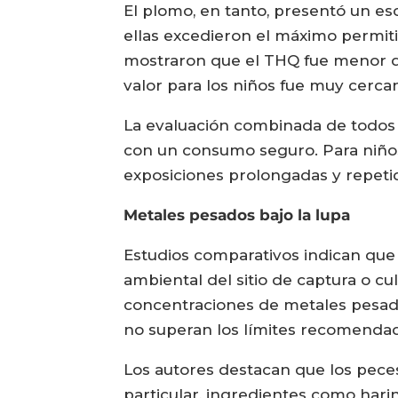
El plomo, en tanto, presentó un es
ellas excedieron el máximo permiti
mostraron que el THQ fue menor que
valor para los niños fue muy cercan
La evaluación combinada de todos 
con un consumo seguro. Para niños,
exposiciones prolongadas y repeti
Metales pesados bajo la lupa
Estudios comparativos indican que
ambiental del sitio de captura o cu
concentraciones de metales pesado
no superan los límites recomenda
Los autores destacan que los pece
particular, ingredientes como hari