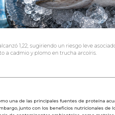
 alcanzó 1,22, sugiriendo un riesgo leve asoci
o a cadmio y plomo en trucha arcoíris.
omo una de las principales fuentes de proteína acu
bargo, junto con los beneficios nutricionales de l