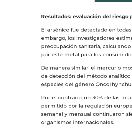
Resultados: evaluación del riesgo p
El arsénico fue detectado en todas
embargo, los investigadores estim
preocupación sanitaria, calculando
por este metal para los consumido
De manera similar, el mercurio mos
de detección del método analítico u
especies del género Oncorhynchu
Por el contrario, un 30% de las mu
permitido por la regulación europe
semanal y mensual continuaron sie
organismos internacionales.