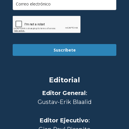
Suscríbete
Editorial
Editor General
:
Gustav-Erik Blaalid
Editor Ejecutivo
: