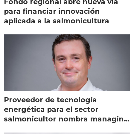
Fondo regional abre nueva vía
para financiar innovación
aplicada a la salmonicultura
Proveedor de tecnología
energética para el sector
salmonicultor nombra managing
director en Chile