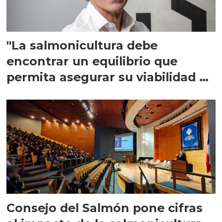
"La salmonicultura debe
encontrar un equilibrio que
permita asegurar su viabilidad de
largo plazo”
Consejo del Salmón pone cifras