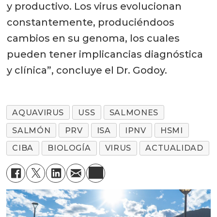
y productivo. Los virus evolucionan
constantemente, produciéndoos
cambios en su genoma, los cuales
pueden tener implicancias diagnóstica
y clínica”, concluye el Dr. Godoy.
AQUAVIRUS
USS
SALMONES
SALMÓN
PRV
ISA
IPNV
HSMI
CIBA
BIOLOGÍA
VIRUS
ACTUALIDAD