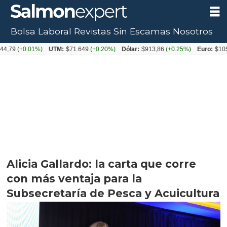
Bolsa Laboral
Revistas
Sin Escamas
Nosotros
+0.01%)
UTM:
$71.649
(+0.20%)
Dólar:
$913,86
(+0.25%)
Euro:
$1053,08
(-
Alicia Gallardo: la carta que corre
con más ventaja para la
Subsecretaría de Pesca y Acuicultura