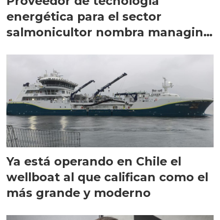
Proveedor de tecnología
energética para el sector
salmonicultor nombra managing
director en Chile
Ya está operando en Chile el
wellboat al que califican como el
más grande y moderno