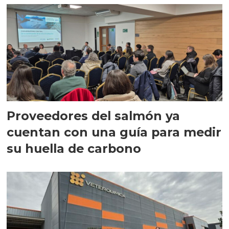
Proveedores del salmón ya
cuentan con una guía para medir
su huella de carbono