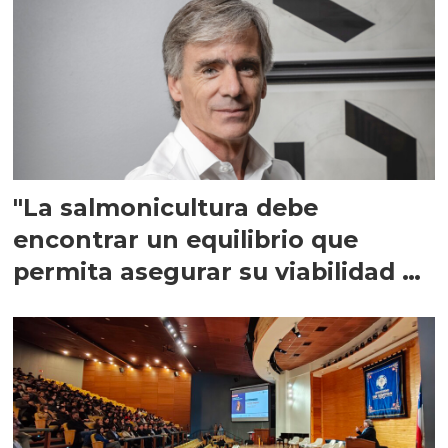
"La salmonicultura debe
encontrar un equilibrio que
permita asegurar su viabilidad de
largo plazo”