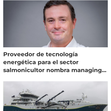
Proveedor de tecnología
energética para el sector
salmonicultor nombra managing
director en Chile