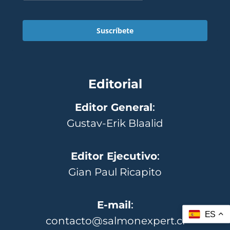
Suscríbete
Editorial
Editor General
:
Gustav-Erik Blaalid
Editor Ejecutivo
:
Gian Paul Ricapito
E-mail
:
ES
contacto@salmonexpert.cl