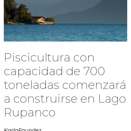
Piscicultura con
capacidad de 700
toneladas comenzará
a construirse en Lago
Rupanco
Karla
Faundez