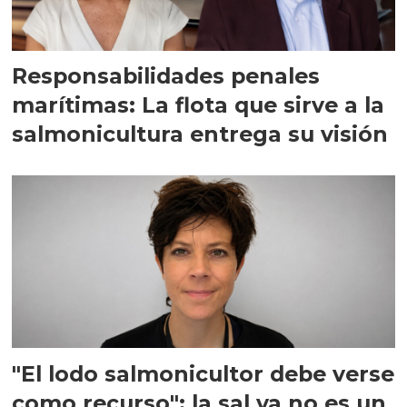
Responsabilidades penales
marítimas: La flota que sirve a la
salmonicultura entrega su visión
"El lodo salmonicultor debe verse
como recurso": la sal ya no es un