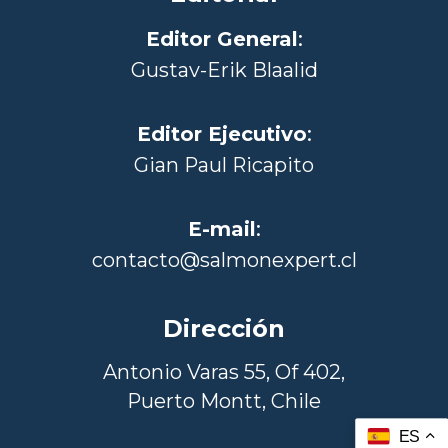
Editor General
:
Gustav-Erik Blaalid
Editor Ejecutivo
:
Gian Paul Ricapito
E-mail
:
contacto@salmonexpert.cl
Dirección
Antonio Varas 55, Of 402,
Puerto Montt, Chile
ES