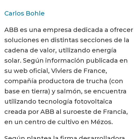
Carlos Bohle
ABB es una empresa dedicada a ofrecer
soluciones en distintas secciones de la
cadena de valor, utilizando energía
solar. Según información publicada en
su web oficial, Viviers de France,
compañía productora de trucha (con
base en tierra) y salmón, se encuentra
utilizando tecnología fotovoltaica
creada por ABB al suroeste de Francia,
en un centro de cultivo en Mézos.
Según plantea la firma desarrolladora